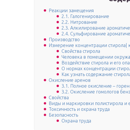
Реакции замещения
2.1. Галогенирование
2.2. Нитрование
2.3. Алкилирование ароматич
2.4. Сульфирование ароматич
Производство
Измерение концентрации стирола| к
Свойства стирола
Человека в помещении окружа
Воздействие стирола и его опа
О нормах концентрации стирол
Как узнать содержание стирол
Окисление аренов
3.1. Полное окисление – горе
3.2. Окисление гомологов бен
Свойства
Виды и маркировки полистирола и 
Токсичность и охрана труда
Безопасность
Охрана труда