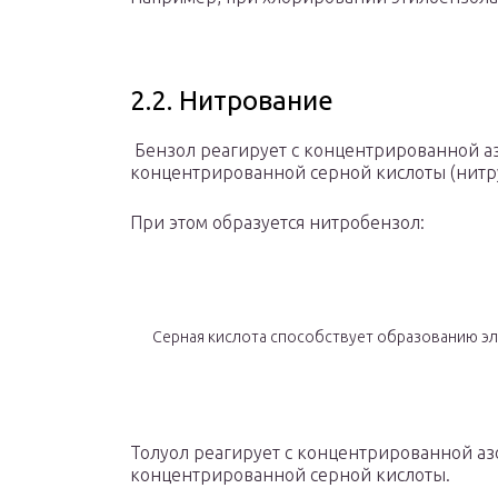
2.2. Нитрование
Бензол реагирует с концентрированной аз
концентрированной серной кислоты (нитр
При этом образуется нитробензол:
Серная кислота способствует образованию э
Толуол реагирует с концентрированной аз
концентрированной серной кислоты.