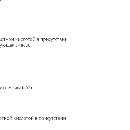
отной кислотой в присутствии
ующая смесь).
лектрофила NO
2
+:
отной кислотой в присутствии