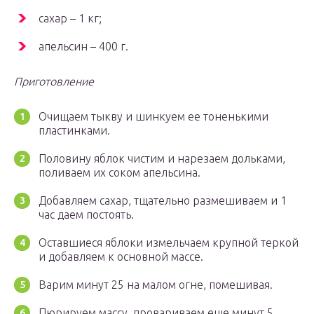
сахар – 1 кг;
апельсин – 400 г.
Приготовление
Очищаем тыкву и шинкуем ее тоненькими
пластинками.
Половину яблок чистим и нарезаем дольками,
поливаем их соком апельсина.
Добавляем сахар, тщательно размешиваем и 1
час даем постоять.
Оставшиеся яблоки измельчаем крупной теркой
и добавляем к основной массе.
Варим минут 25 на малом огне, помешивая.
Пюрируем массу, провариваем еще минут 5.