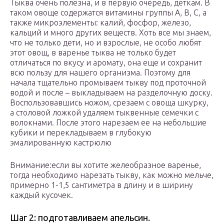
Тыква очень полезна, и в первую очередь, деткам. В
таком овоще содержатся витамины группы А, В, С, а
также микроэлементы: калий, фосфор, железо,
кальций и много других веществ. Хоть все мы знаем,
что не только дети, но и взрослые, не особо любят
этот овощ, в варенье тыква не только будет
отличаться по вкусу и аромату, она еще и сохранит
всю пользу для нашего организма. Поэтому для
начала тщательно промываем тыкву под проточной
водой и после – выкладываем на разделочную доску.
Воспользовавшись ножом, срезаем с овоща шкурку,
а столовой ложкой удаляем тыквенные семечки с
волокнами. После этого нарезаем ее на небольшие
кубики и перекладываем в глубокую
эмалированную кастрюлю
Внимание:если вы хотите желеобразное варенье,
тогда необходимо нарезать тыкву, как можно мельче,
примерно 1-1,5 сантиметра в длину и в ширину
каждый кусочек.
Шаг 2: подготавливаем апельсин.