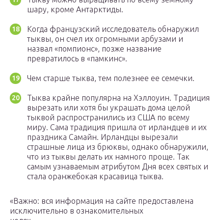
шару, кроме Антарктиды.
Когда французский исследователь обнаружил
тыквы, он счел их огромными арбузами и
назвал «помпионс», позже название
превратилось в «памкинс».
Чем старше тыква, тем полезнее ее семечки.
Тыква крайне популярна на Хэллоуин. Традиция
вырезать или хотя бы украшать дома целой
тыквой распространились из США по всему
миру. Сама традиция пришла от ирландцев и их
праздника Самайн. Ирландцы вырезали
страшные лица из брюквы, однако обнаружили,
что из тыквы делать их намного проще. Так
самым узнаваемым атрибутом Дня всех святых и
стала оранжебокая красавица тыква.
«Важно: вся информация на сайте предоставлена
исключительно в ознакомительных