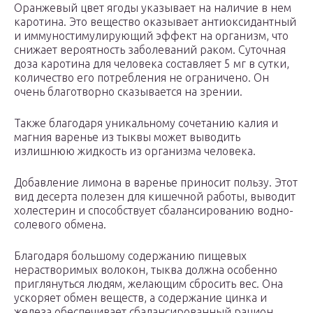
Оранжевый цвет ягоды указывает на наличие в нем
каротина. Это вещество оказывает антиоксидантный
и иммуностимулирующий эффект на организм, что
снижает вероятность заболеваний раком. Суточная
доза каротина для человека составляет 5 мг в сутки,
количество его потребления не ограничено. Он
очень благотворно сказывается на зрении.
Также благодаря уникальному сочетанию калия и
магния варенье из тыквы может выводить
излишнюю жидкость из организма человека.
Добавление лимона в варенье приносит пользу. Этот
вид десерта полезен для кишечной работы, выводит
холестерин и способствует сбалансированию водно-
солевого обмена.
Благодаря большому содержанию пищевых
нерастворимых волокон, тыква должна особенно
приглянуться людям, желающим сбросить вес. Она
ускоряет обмен веществ, а содержание цинка и
железа обеспечивает сбалансированный рацион