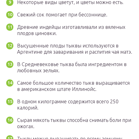
Некоторые виды цветут, и цветы можно есть.
Свежий сок помогает при бессоннице.
Древние индейцы изготавливали из вяленых
плодов циновки.
Высушенные плоды тыквы используются в
Аргентине для заваривания и распития чая матэ.
В Средневековье тыква была ингредиентом в
любовных зельях.
Самое большое количество тыкв выращивается
в американском штате Иллинойс.
В одном килограмме содержится всего 250
калорий.
Сырая мякоть тыквы способна снимать боли при
ожогах.
Тыкву можно выращивать по всему земному