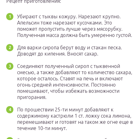
Рецепт приготовления:
Убирают с тыквы кожуру. Нарезают крупно.
Апельсин тоже нарезают кусочками. Это
поможет пропустить лучше через мясорубку.
Полученная масса должна быть умеренно густой.
Для варки сиропа берут воду и стакан песка.
Доводят до кипения. Вносят сахар.
Соединяют полученный сироп с тыквенной
смесью, а также добавляют то количество сахара,
которое осталось. Ставят на печь и включают
огонь средней интенсивности. Постоянно
помешивают, чтобы избежать возможности
пригорания.
По прошествии 25-ти минут добавляют к
содержимому кастрюли 1 ст. ложку сока лимона,
перемешивают и готовят на таком же огне еще в
течение 10-ти минут.