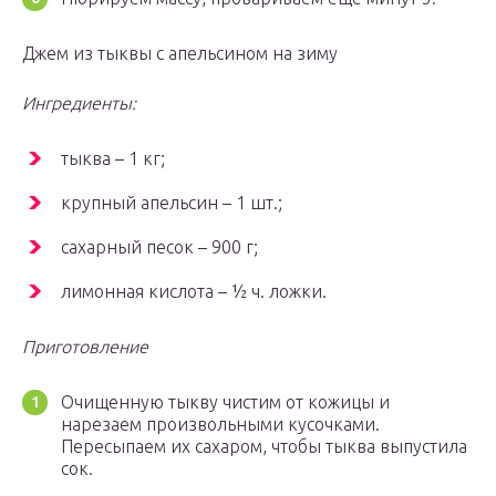
Джем из тыквы с апельсином на зиму
Ингредиенты:
тыква – 1 кг;
крупный апельсин – 1 шт.;
сахарный песок – 900 г;
лимонная кислота – ½ ч. ложки.
Приготовление
Очищенную тыкву чистим от кожицы и
нарезаем произвольными кусочками.
Пересыпаем их сахаром, чтобы тыква выпустила
сок.