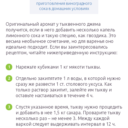
приготовления виноградного
сока в домашних условиях
Оригинальный аромат у тыквенного джема
получится, если в него добавить несколько капель
лимонного сока и такую специю, как гвоздика. Это
весьма необычное сочетание, но для варенья оно
идеально подходит. Если вы заинтересовались
рецептом, читайте нижеприведенную инструкцию:
Нарежьте кубиками 1 кг мякоти тыквы.
Отдельно закипятите 1 л воды, в которой нужно
сразу же развести 1 ст. столового уксуса. Как
только раствор закипит, залейте им тыкву и
оставьте настаиваться в течение 4 ч.
Спустя указанное время, тыкву нужно процедить
и добавить в нее 1,5 кг сахара. Проварите тыкву
несколько раз – не менее 3. Между каждой
варкой следует выдерживать интервал в 12 ч.