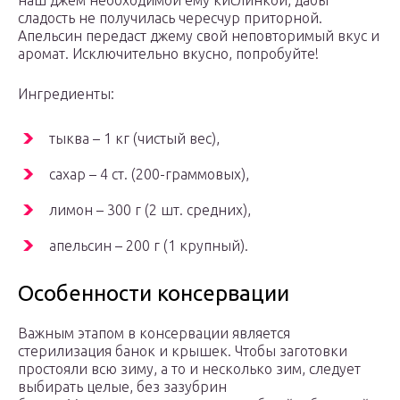
наш джем необходимой ему кислинкой, дабы
сладость не получилась чересчур приторной.
Апельсин передаст джему свой неповторимый вкус и
аромат. Исключительно вкусно, попробуйте!
Ингредиенты:
тыква – 1 кг (чистый вес),
сахар – 4 ст. (200-граммовых),
лимон – 300 г (2 шт. средних),
апельсин – 200 г (1 крупный).
Особенности консервации
Важным этапом в консервации является
стерилизация банок и крышек. Чтобы заготовки
простояли всю зиму, а то и несколько зим, следует
выбирать целые, без зазубрин