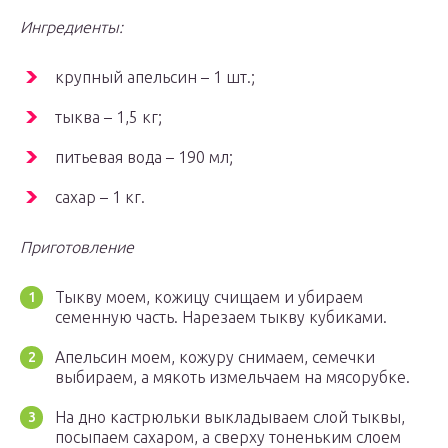
Ингредиенты:
крупный апельсин – 1 шт.;
тыква – 1,5 кг;
питьевая вода – 190 мл;
сахар – 1 кг.
Приготовление
Тыкву моем, кожицу счищаем и убираем
семенную часть. Нарезаем тыкву кубиками.
Апельсин моем, кожуру снимаем, семечки
выбираем, а мякоть измельчаем на мясорубке.
На дно кастрюльки выкладываем слой тыквы,
посыпаем сахаром, а сверху тоненьким слоем