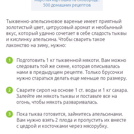
500 домашних рецептов
Тыквенно-апельсиновое варенье имеет приятный
золотистый цвет, цитрусовый аромат и необычный
вкус, который удачно сочетает в себе сладость тыквы
и кислинку апельсина. Чтобы сварить такое
лакомство на зиму, нужно:
Подготовить 1 кг тыквенной мякоти. Вам можно
следовать той же схеме, которая описывалась
нами в предыдущем рецепте. Только брусочки
нужно стараться делать еще меньше по размеру.
Сварите сироп на основе 1 ст. воды и 1 кг сахара.
Залейте им мякоть тыквы и поставьте все на
огонь, чтобы мякоть разваривалась.
Пока тыква готовится, займитесь апельсинами.
Вам нужно взять 2 плода и пропустить их вместе
с цедрой и косточками через мясорубку.