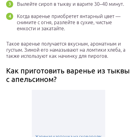
Вылейте сироп в тыкву и варите 30–40 минут.
Когда варенье приобретет янтарный цвет —
снимите с огня, разлейте в сухие, чистые
емкости и закатайте.
Такое варенье получается вкусным, ароматным и
густым. Зимой его намазывают на ломтики хлеба, а
также используют как начинку для пирогов.
Как приготовить варенье из тыквы
с апельсином?
Жареная картошка на сковороде: