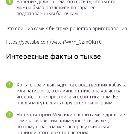
Варенье должно немного остыть, чтобы его
можно было разложить по заранее
подготовленным баночкам.
Это один из самых быстрых рецептов приготовления.
https://youtube.com/watch?v=7Y_CzmQKrr0
Интересные факты о тыкве
Хоть тыква и выглядит как родственник кабачка
или патиссона, в отличие от них, она является
ягодой, но не простой, а ягодой-гигантом. Ее
плоды могут весить пару сотен килограмм.
На территории Мексики нашли самые древние
семена тыквы, им примерно 7 тысяч лет,
поэтому страна может по праву считаться
родиной этого яркого растения.