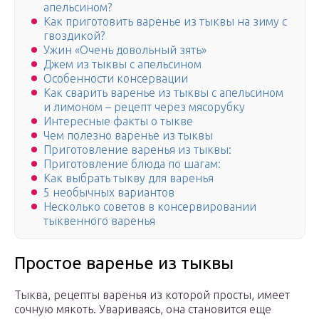
апельсином?
Как приготовить варенье из тыквы на зиму с
гвоздикой?
Ужин «Очень довольный зять»
Джем из тыквы с апельсином
Особенности консервации
Как сварить варенье из тыквы с апельсином
и лимоном – рецепт через мясорубку
Интересные факты о тыкве
Чем полезно варенье из тыквы
Приготовление варенья из тыквы:
Приготовление блюда по шагам:
Как выбрать тыкву для варенья
5 необычных вариантов
Несколько советов в консервировании
тыквенного варенья
Простое варенье из тыквы
Тыква, рецепты варенья из которой просты, имеет
сочную мякоть. Увариваясь, она становится еще