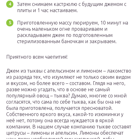
Затем снимаем кастрюлю с будущим джемом с
плиты и 1 час настаиваем.
Приготовленную массу пюрируем, 10 минут на
очень маленьком огне провариваем и
раскладываем джем по подготовленным
стерилизованным баночкам и закрываем.
Приятного всем чаепития!
Джем из тыквы с апельсином и лимоном – лакомство
из разряда тех, что изумляют не только своим видом
и вкусом, но более всего – составом. Глядя на него,
разве можно угадать, что в основе не самый
популярный овощ – тыква? Думаю, многие со мной
согласятся, что сама по себе тыква, как бы она не
была приготовлена, получается пресноватой.
Собственного яркого вкуса, какой-то изюминки у
неё нет, потому она всегда нуждается в яркой
компании. В нашем случае компанию тыкве составят
цитрусы – лимоны и апельсин. Лимоны обеспечат