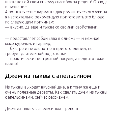
выскажет ей свои «тысячу спасибо» за рецепт! Отсюда
и название.
А вот в качестве варианта для романтического ужина
я настоятельно рекомендую приготовить это блюдо
по следующим причинам:
— вкусно, да еще и тыква со своими свойствами..
— представляет собой «два в одном» — и нежное
мясо курочки, и гарнир,
— быстро и не хлопотно в приготовлении, не
требует длительной подготовки,
— практически нет грязной посуды, а ведь это тоже
важно!
Джем из тыквы с апельсином
Из тыквы выходят вкуснейшие, а к тому же еще и
очень полезные десерты. Как сделать джем из тыквы
с апельсинами, сейчас расскажем.
Джем из тыквы с апельсином – рецепт