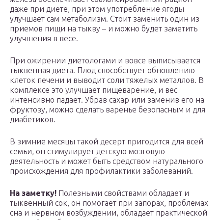
даже при диете, при этом употребление ягоды
улучшает сам метаболизм. Стоит заменить один из
приемов пищи на тыкву – и можно будет заметить
улучшения в весе.
При ожирении диетологами и вовсе выписывается
тыквенная диета. Плод способствует обновлению
клеток печени и выводит соли тяжелых металлов. В
комплексе это улучшает пищеварение, и вес
интенсивно падает. Убрав сахар или заменив его на
фруктозу, можно сделать варенье безопасным и для
диабетиков.
В зимние месяцы такой десерт пригодится для всей
семьи, он стимулирует детскую мозговую
деятельность и может быть средством натурального
происхождения для профилактики заболеваний.
На заметку!
Полезными свойствами обладает и
тыквенный сок, он помогает при запорах, проблемах
сна и нервном возбуждении, обладает практической