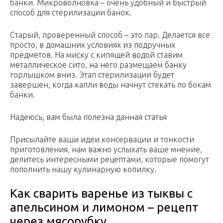
банки. Микроволновка – очень удобный и быстрый
способ для стерилизации банок.
Старый, проверенный способ – это пар. Делается все
просто, в домашних условиях из подручных
предметов. На миску с кипящей водой ставим
металлическое сито, на него размещаем банку
горлышком вниз. Этап стерилизации будет
завершен, когда капли воды начнут стекать по бокам
банки.
Надеюсь, вам была полезна данная статья
Присылайте ваши идеи консервации и тонкости
приготовления, нам важно услыхать ваше мнение,
делитесь интересными рецептами, которые помогут
пополнить нашу кулинарную копилку.
Как сварить варенье из тыквы с
апельсином и лимоном – рецепт
через мясорубку