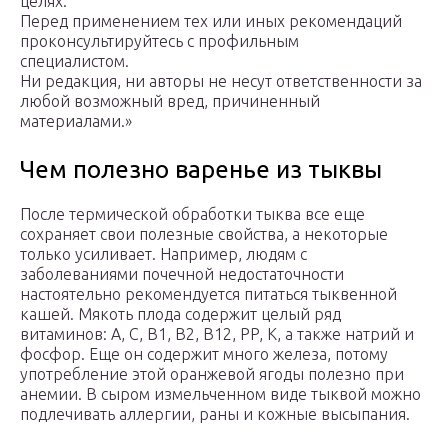
целях.
Перед применением тех или иных рекомендаций
проконсультируйтесь с профильным
специалистом.
Ни редакция, ни авторы не несут ответственности за
любой возможный вред, причиненный
материалами.»
Чем полезно варенье из тыквы
После термической обработки тыква все еще
сохраняет свои полезные свойства, а некоторые
только усиливает. Например, людям с
заболеваниями почечной недостаточности
настоятельно рекомендуется питаться тыквенной
кашей. Мякоть плода содержит целый ряд
витаминов: А, С, B1, B2, B12, PP, K, а также натрий и
фосфор. Еще он содержит много железа, потому
употребление этой оранжевой ягоды полезно при
анемии. В сыром измельченном виде тыквой можно
подлечивать аллергии, раны и кожные высыпания.