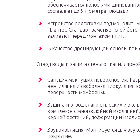
обеспечивается полостями шипованно
составляет до 5 л с метра площади.
Устройство подготовки под монолитн
Плантер Стандарт заменяет слой бето
заливают перед монтажом плит.
В качестве дренирующей основы при о
Отвод воды и защита стены от капиллярно
Санация мокнущих поверхностей. Раз
вентиляция и свободная циркуляция в
поверхности мембраны.
Защита и отвод влаги с плоских и экс
комплексе с многослойной изоляцией.
корней растений, деформации изоли
Звукоизоляция. Монтируется для зву
покрытие.