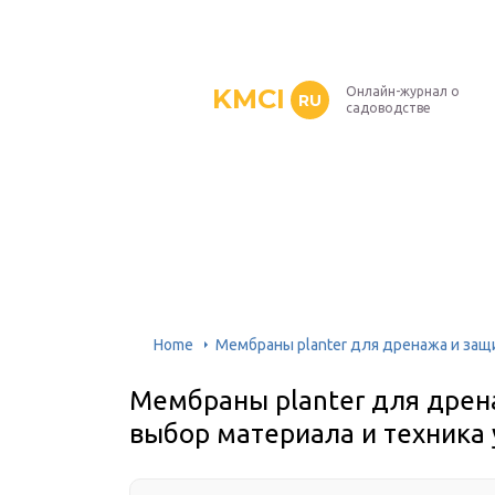
KMCI
Онлайн-журнал о
RU
садоводстве
Home
Мембраны planter для дренажа и защ
Мембраны planter для дрен
выбор материала и техника