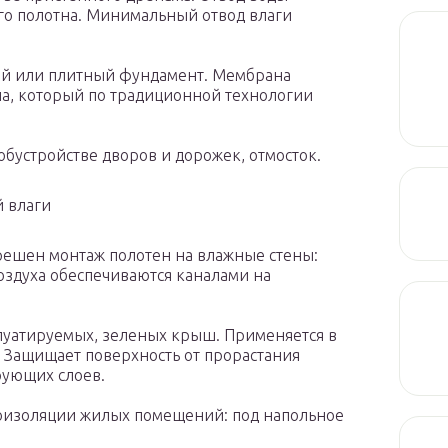
го полотна. Минимальный отвод влаги
ый или плитный фундамент. Мембрана
на, который по традиционной технологии
бустройстве дворов и дорожек, отмосток.
й влаги
решен монтаж полотен на влажные стены:
оздуха обеспечиваются каналами на
плуатируемых, зеленых крыш. Применяется в
 Защищает поверхность от прорастания
рующих слоев.
коизоляции жилых помещений: под напольное