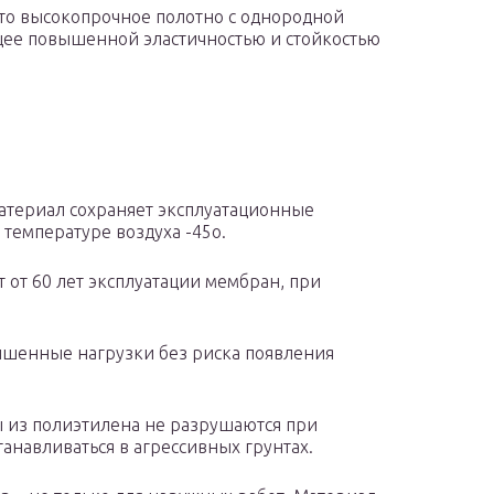
это высокопрочное полотно с однородной
щее повышенной эластичностью и стойкостью
атериал сохраняет эксплуатационные
 температуре воздуха -45о.
 от 60 лет эксплуатации мембран, при
ышенные нагрузки без риска появления
ы из полиэтилена не разрушаются при
танавливаться в агрессивных грунтах.