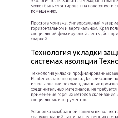
Экологичность. Защитная мембрана Планте
может быть смонтирован на поверхности ст
помещениях.
Простота монтажа. Универсальный материа
горизонтальном и вертикальном. Края пол
специальной фиксирующей ленты, без при
сваркой.
Технология укладки защ
системах изоляции Техн
Технология укладки профилированных м
Planter достаточно проста. Для фиксации п
использовании рекомендованных произв
соединительных материалов, не требуется
применение горячих методов склеивания 
специальных инструментов.
Установка мембранной защиты выполняетс
снаружи зданий, так и на внутренних стен