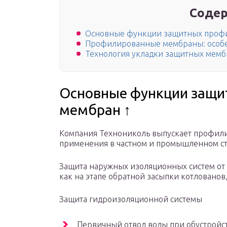
Содер
Основные функции защитных проф
Профилированные мембраны: особе
Технология укладки защитных мембр
Основные функции защи
мембран ↑
Компания Технониколь выпускает профили
применения в частном и промышленном ст
Защита наружных изоляционных систем от
как на этапе обратной засыпки котлованов,
Защита гидроизоляционной системы
Первичный отвод воды при обустройс