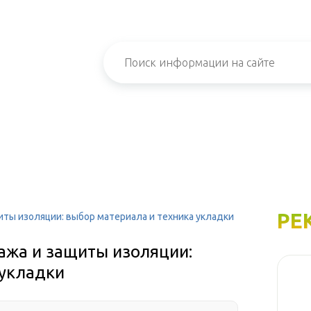
РЕ
иты изоляции: выбор материала и техника укладки
ажа и защиты изоляции:
 укладки