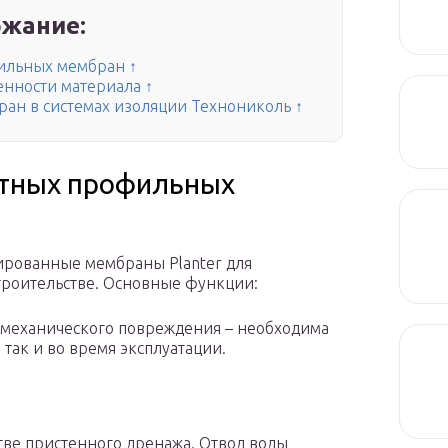
жание:
ильных мембран ↑
нности материала ↑
ан в системах изоляции Технониколь ↑
тных профильных
рованные мембраны Planter для
роительстве. Основные функции:
 механического повреждения – необходима
 так и во время эксплуатации.
тве пристенного дренажа. Отвод воды