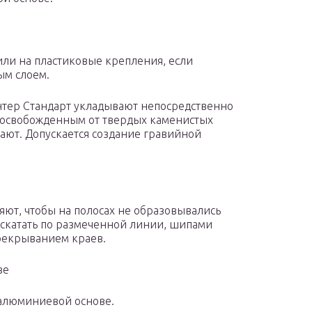
ли на пластиковые крепления, если
ым слоем.
нтер Стандарт укладывают непосредственно
, освобожденным от твердых каменистых
ают. Допускается создание гравийной
яют, чтобы на полосах не образовывались
скатать по размеченной линии, шипами
рекрыванием краев.
ве
алюминиевой основе.