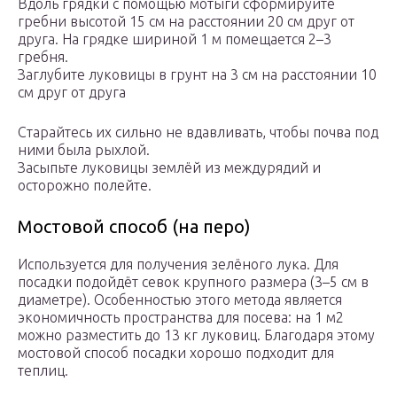
Вдоль грядки с помощью мотыги сформируйте
гребни высотой 15 см на расстоянии 20 см друг от
друга. На грядке шириной 1 м помещается 2–3
гребня.
Заглубите луковицы в грунт на 3 см на расстоянии 10
см друг от друга
Старайтесь их сильно не вдавливать, чтобы почва под
ними была рыхлой.
Засыпьте луковицы землёй из междурядий и
осторожно полейте.
Мостовой способ (на перо)
Используется для получения зелёного лука. Для
посадки подойдёт севок крупного размера (3–5 см в
диаметре). Особенностью этого метода является
экономичность пространства для посева: на 1 м2
можно разместить до 13 кг луковиц. Благодаря этому
мостовой способ посадки хорошо подходит для
теплиц.