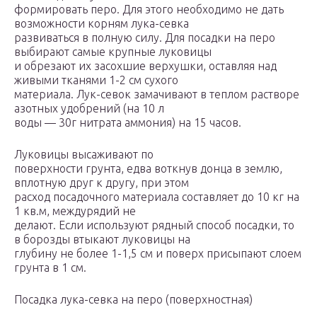
формировать перо. Для этого необходимо не дать
возможности корням лука-севка
развиваться в полную силу. Для посадки на перо
выбирают самые крупные луковицы
и обрезают их засохшие верхушки, оставляя над
живыми тканями 1-2 см сухого
материала. Лук-севок замачивают в теплом растворе
азотных удобрений (на 10 л
воды — 30г нитрата аммония) на 15 часов.
Луковицы высаживают по
поверхности грунта, едва воткнув донца в землю,
вплотную друг к другу, при этом
расход посадочного материала составляет до 10 кг на
1 кв.м, междурядий не
делают. Если используют рядный способ посадки, то
в борозды втыкают луковицы на
глубину не более 1-1,5 см и поверх присыпают слоем
грунта в 1 см.
Посадка лука-севка на перо (поверхностная)