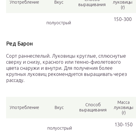
Употребление
Вкус
луковицы
выращивания
(г)
150-300
полуострый
Ред Барон
Сорт раннеспелый. Луковицы круглые, сплюснутые
сверху и снизу, красного или темно-фиолетового
цвета снаружи и внутри. Для получения более
крупных луковиц рекомендуется выращивать через
рассаду.
Масса
Способ
Употребление
Вкус
луковицы
выращивания
(г)
130-150
полуострый