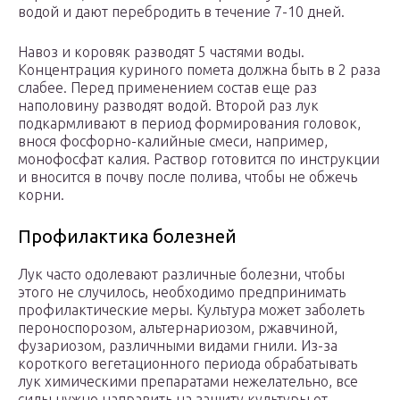
водой и дают перебродить в течение 7-10 дней.
Навоз и коровяк разводят 5 частями воды.
Концентрация куриного помета должна быть в 2 раза
слабее. Перед применением состав еще раз
наполовину разводят водой. Второй раз лук
подкармливают в период формирования головок,
внося фосфорно-калийные смеси, например,
монофосфат калия. Раствор готовится по инструкции
и вносится в почву после полива, чтобы не обжечь
корни.
Профилактика болезней
Лук часто одолевают различные болезни, чтобы
этого не случилось, необходимо предпринимать
профилактические меры. Культура может заболеть
пероноспорозом, альтернариозом, ржавчиной,
фузариозом, различными видами гнили. Из-за
короткого вегетационного периода обрабатывать
лук химическими препаратами нежелательно, все
силы нужно направить на защиту культуры от