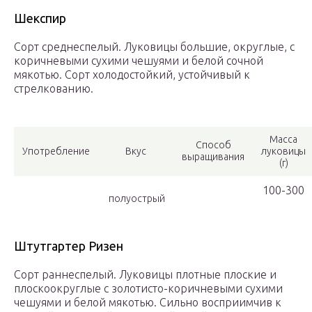
Шекспир
Сорт среднеспелый. Луковицы большие, округлые, с
коричневыми сухими чешуями и белой сочной
мякотью. Сорт холодостойкий, устойчивый к
стрелкованию.
Масса
Способ
Употребление
Вкус
луковицы
выращивания
(г)
100-300
полуострый
Штутгартер Ризен
Сорт раннеспелый. Луковицы плотные плоские и
плоскоокруглые с золотисто-коричневыми сухими
чешуями и белой мякотью. Сильно восприимчив к