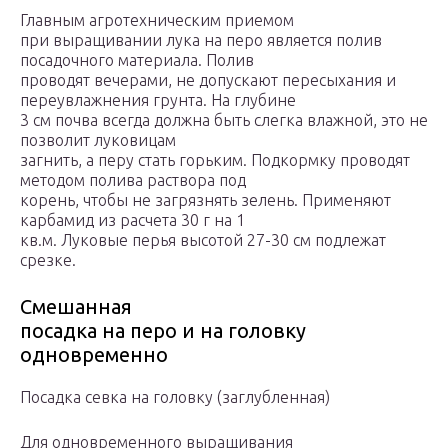
Главным агротехническим приемом
при выращивании лука на перо является полив
посадочного материала. Полив
проводят вечерами, не допускают пересыхания и
переувлажнения грунта. На глубине
3 см почва всегда должна быть слегка влажной, это не
позволит луковицам
загнить, а перу стать горьким. Подкормку проводят
методом полива раствора под
корень, чтобы не загрязнять зелень. Применяют
карбамид из расчета 30 г на 1
кв.м. Луковые перья высотой 27-30 см подлежат
срезке.
Смешанная
посадка на перо и на головку
одновременно
Посадка севка на головку (заглубленная)
Для одновременного выращивания