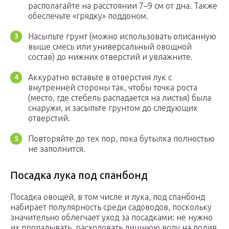
располагайте на расстоянии 7–9 см от дна. Также
обеспечьте «грядку» поддоном.
Насыпьте грунт (можно использовать описанную
выше смесь или универсальный овощной
состав) до нижних отверстий и увлажните.
Аккуратно вставьте в отверстия лук с
внутренней стороны так, чтобы точка роста
(место, где стебель распадается на листья) была
снаружи, и засыпьте грунтом до следующих
отверстий.
Повторяйте до тех пор, пока бутылка полностью
не заполнится.
Посадка лука под спанбонд
Посадка овощей, в том числе и лука, под спанбонд
набирает полулярность среди садоводов, поскольку
значительно облегчает уход за посадками: не нужно
их пропалывать, расходовать лишнюю воду на полив