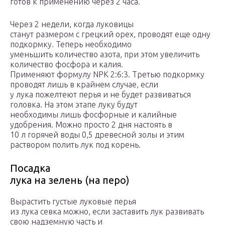
готов к применению через 2 часа.
Через 2 недели, когда луковицы
станут размером с грецкий орех, проводят еще одну
подкормку. Теперь необходимо
уменьшить количество азота, при этом увеличить
количество фосфора и калия.
Применяют формулу NPK 2:6:3. Третью подкормку
проводят лишь в крайнем случае, если
у лука пожелтеют перья и не будет развиваться
головка. На этом этапе луку будут
необходимы лишь фосфорные и калийные
удобрения. Можно просто 2 дня настоять в
10 л горячей воды 0,5 древесной золы и этим
раствором полить лук под корень.
Посадка
лука на зелень (на перо)
Вырастить густые луковые перья
из лука севка можно, если заставить лук развивать
свою надземную часть и