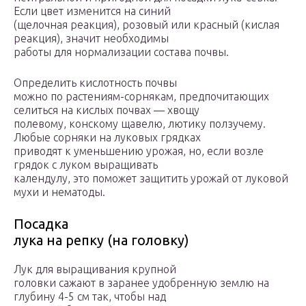
Если цвет изменится на синий
(щелочная реакция), розовый или красный (кислая
реакция), значит необходимы
работы для нормализации состава почвы.
Определить кислотность почвы
можно по растениям-сорнякам, предпочитающих
селиться на кислых почвах — хвощу
полевому, конскому щавелю, лютику ползучему.
Любые сорняки на луковых грядках
приводят к уменьшению урожая, но, если возле
грядок с луком выращивать
календулу, это поможет защитить урожай от луковой
мухи и нематоды.
Посадка
лука на репку (на головку)
Лук для выращивания крупной
головки сажают в заранее удобренную землю на
глубину 4-5 см так, чтобы над