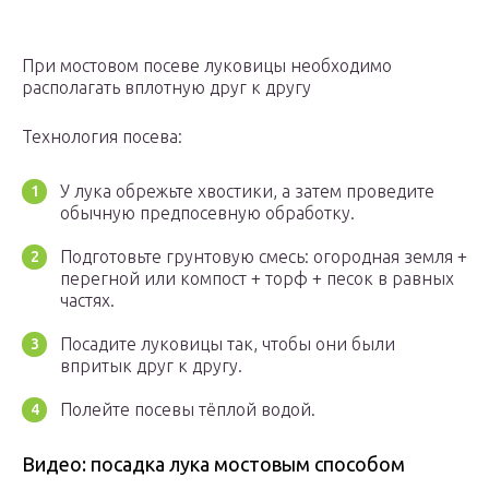
При мостовом посеве луковицы необходимо
располагать вплотную друг к другу
Технология посева:
У лука обрежьте хвостики, а затем проведите
обычную предпосевную обработку.
Подготовьте грунтовую смесь: огородная земля +
перегной или компост + торф + песок в равных
частях.
Посадите луковицы так, чтобы они были
впритык друг к другу.
Полейте посевы тёплой водой.
Видео: посадка лука мостовым способом