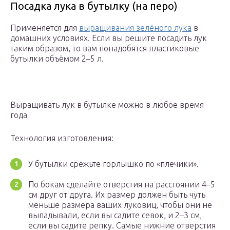
Посадка лука в бутылку (на перо)
Применяется для
выращивания зелёного лука
в
домашних условиях. Если вы решите посадить лук
таким образом, то вам понадобятся пластиковые
бутылки объёмом 2–5 л.
Выращивать лук в бутылке можно в любое время
года
Технология изготовления:
У бутылки срежьте горлышко по «плечики».
По бокам сделайте отверстия на расстоянии 4–5
см друг от друга. Их размер должен быть чуть
меньше размера ваших луковиц, чтобы они не
выпадывали, если вы садите севок, и 2–3 см,
если вы садите репку. Самые нижние отверстия