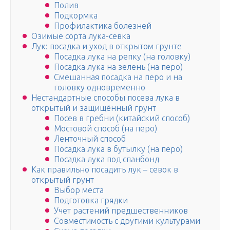
Полив
Подкормка
Профилактика болезней
Озимые сорта лука-севка
Лук: посадка и уход в открытом грунте
Посадка лука на репку (на головку)
Посадка лука на зелень (на перо)
Смешанная посадка на перо и на
головку одновременно
Нестандартные способы посева лука в
открытый и защищённый грунт
Посев в гребни (китайский способ)
Мостовой способ (на перо)
Ленточный способ
Посадка лука в бутылку (на перо)
Посадка лука под спанбонд
Как правильно посадить лук – севок в
открытый грунт
Выбор места
Подготовка грядки
Учет растений предшественников
Совместимость с другими культурами