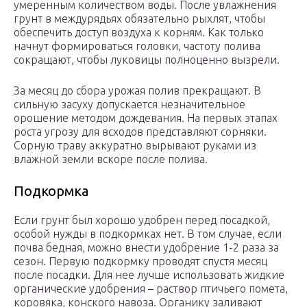
умеренным количеством воды. После увлажнения
грунт в междурядьях обязательно рыхлят, чтобы
обеспечить доступ воздуха к корням. Как только
начнут формироваться головки, частоту полива
сокращают, чтобы луковицы полноценно вызрели.
За месяц до сбора урожая полив прекращают. В
сильную засуху допускается незначительное
орошение методом дождевания. На первых этапах
роста угрозу для всходов представляют сорняки.
Сорную траву аккуратно вырывают руками из
влажной земли вскоре после полива.
Подкормка
Если грунт был хорошо удобрен перед посадкой,
особой нужды в подкормках нет. В том случае, если
почва бедная, можно внести удобрение 1-2 раза за
сезон. Первую подкормку проводят спустя месяц
после посадки. Для нее лучше использовать жидкие
органические удобрения – раствор птичьего помета,
коровяка, конского навоза. Органику заливают