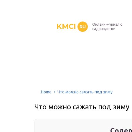
KMCI
Онлайн-журнал о
RU
садоводстве
Home
Что можно сажать под зиму
Что можно сажать под зиму
Содер