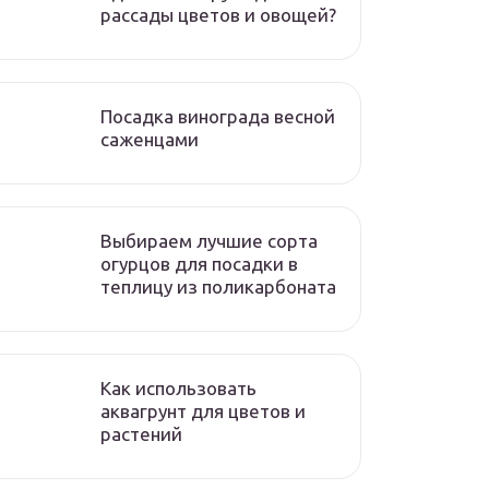
рассады цветов и овощей?
Посадка винограда весной
саженцами
Выбираем лучшие сорта
огурцов для посадки в
теплицу из поликарбоната
Как использовать
аквагрунт для цветов и
растений