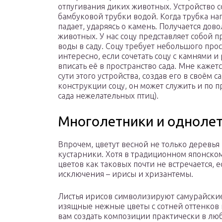
отпугивания диких животных. Устройство 
бамбуковой трубки водой. Когда трубка нап
падает, ударяясь о камень. Получается дов
животных. У нас соцу представляет собой 
воды в саду. Соцу требует небольшого про
интересно, если сочетать соцу с камнями и
вписать её в пространство сада. Мне каже
сути этого устройства, создав его в своём 
конструкции соцу, он может служить и по 
сада нежелательных птиц).
Многолетники и однолет
Впрочем, цветут весной не только деревья
кустарники. Хотя в традиционном японском
цветов как таковых почти не встречается, е
исключения – ирисы и хризантемы.
Листья ирисов символизируют самурайские
изящные нежные цветы с сотней оттенков 
вам создать композиции практически в лю