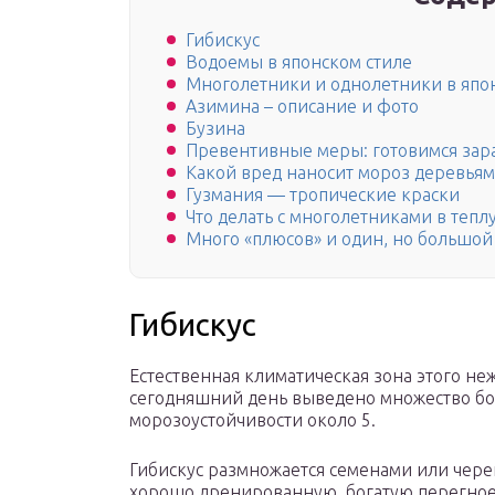
Гибискус
Водоемы в японском стиле
Многолетники и однолетники в япо
Азимина – описание и фото
Бузина
Превентивные меры: готовимся зар
Какой вред наносит мороз деревьям
Гузмания — тропические краски
Что делать с многолетниками в тепл
Много «плюсов» и один, но большой
Гибискус
Естественная климатическая зона этого неж
сегодняшний день выведено множество бо
морозоустойчивости около 5.
Гибискус размножается семенами или чере
хорошо дренированную, богатую перегноем