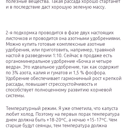
полезные вещества. Такая рассада хорошо стартанет
и в последствие даст хорошую зеленую массу.
2-я подкормка проводится в фазе двух настоящих
листочков и проводится она азотными удобрениями.
Можно купить готовые комплексные азотные
удобрения, или приготовить, например, травяной
настой в разведении 1:10. Сейчас в продаже есть
органоминеральное удобрение «Бочка и четыре
ведра». Это идеальное удобрение, так как содержит
по 3% азота, калия и гуматов и 1,5 % фосфора.
Удобрение обеспечивает гармоничный рост крепкой
рассады, повышает стрессоустойчивость и
способствует полноценному развитию корневой
системы.
Температурный режим. Я уже отметила, что капуста
любит холод. Поэтому на первых порах температура
днем должна быть +18-20ºС, а ночью +15-17ºС. Чем
старше будут сеянцы, тем температура должна