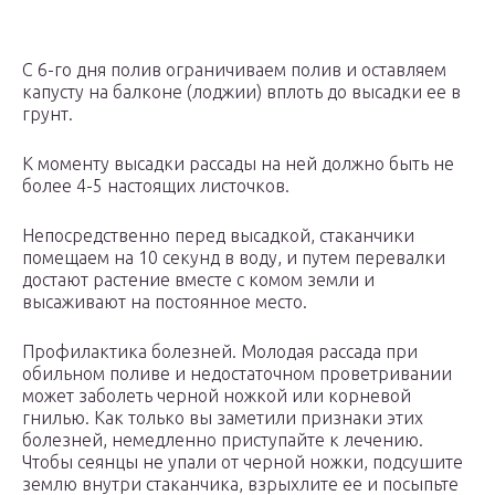
С 6-го дня полив ограничиваем полив и оставляем
капусту на балконе (лоджии) вплоть до высадки ее в
грунт.
К моменту высадки рассады на ней должно быть не
более 4-5 настоящих листочков.
Непосредственно перед высадкой, стаканчики
помещаем на 10 секунд в воду, и путем перевалки
достают растение вместе с комом земли и
высаживают на постоянное место.
Профилактика болезней. Молодая рассада при
обильном поливе и недостаточном проветривании
может заболеть черной ножкой или корневой
гнилью. Как только вы заметили признаки этих
болезней, немедленно приступайте к лечению.
Чтобы сеянцы не упали от черной ножки, подсушите
землю внутри стаканчика, взрыхлите ее и посыпьте