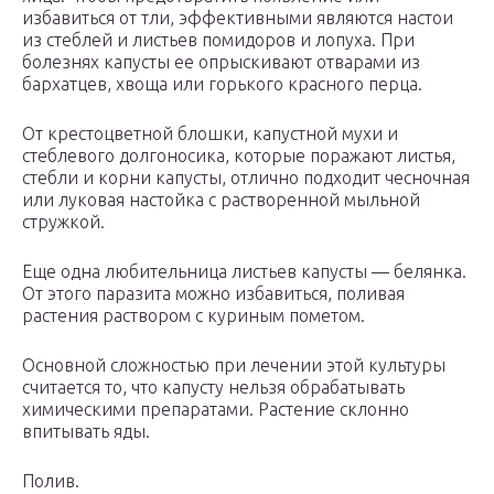
избавиться от тли, эффективными являются настои
из стеблей и листьев помидоров и лопуха. При
болезнях капусты ее опрыскивают отварами из
бархатцев, хвоща или горького красного перца.
От крестоцветной блошки, капустной мухи и
стеблевого долгоносика, которые поражают листья,
стебли и корни капусты, отлично подходит чесночная
или луковая настойка с растворенной мыльной
стружкой.
Еще одна любительница листьев капусты — белянка.
От этого паразита можно избавиться, поливая
растения раствором с куриным пометом.
Основной сложностью при лечении этой культуры
считается то, что капусту нельзя обрабатывать
химическими препаратами. Растение склонно
впитывать яды.
Полив.