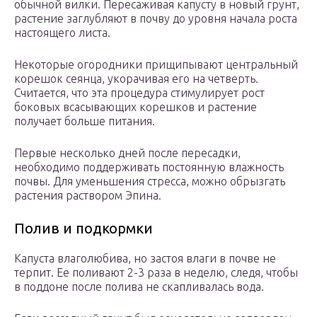
обычной вилки. Пересаживая капусту в новый грунт,
растение заглубляют в почву до уровня начала роста
настоящего листа.
Некоторые огородники прищипывают центральный
корешок сеянца, укорачивая его на четверть.
Считается, что эта процедура стимулирует рост
боковых всасывающих корешков и растение
получает больше питания.
Первые несколько дней после пересадки,
необходимо поддерживать постоянную влажность
почвы. Для уменьшения стресса, можно обрызгать
растения раствором Эпина.
Полив и подкормки
Капуста влаголюбива, но застоя влаги в почве не
терпит. Ее поливают 2-3 раза в неделю, следя, чтобы
в поддоне после полива не скапливалась вода.