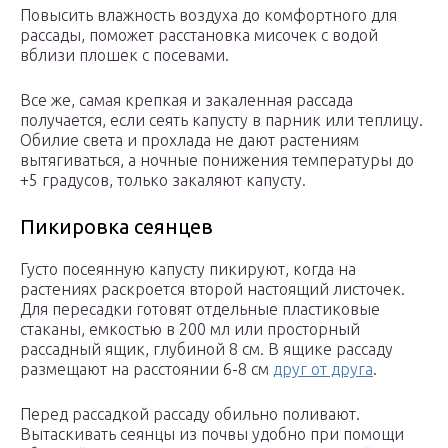
Повысить влажность воздуха до комфортного для
рассады, поможет расстановка мисочек с водой
вблизи плошек с посевами.
Все же, самая крепкая и закаленная рассада
получается, если сеять капусту в парник или теплицу.
Обилие света и прохлада не дают растениям
вытягиваться, а ночные понижения температуры до
+5 градусов, только закаляют капусту.
Пикировка сеянцев
Густо посеянную капусту пикируют, когда на
растениях раскроется второй настоящий листочек.
Для пересадки готовят отдельные пластиковые
стаканы, емкостью в 200 мл или просторный
рассадный ящик, глубиной 8 см. В ящике рассаду
размещают на расстоянии 6-8 см
друг от друга
.
Перед рассадкой рассаду обильно поливают.
Вытаскивать сеянцы из почвы удобно при помощи