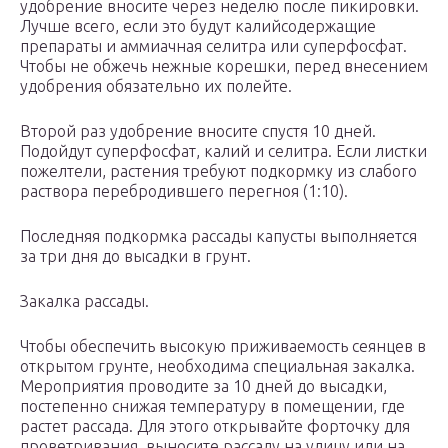
удобрение вносите через неделю после пикировки.
Лучше всего, если это будут калийсодержащие
препараты и аммиачная селитра или суперфосфат.
Чтобы не обжечь нежные корешки, перед внесением
удобрения обязательно их полейте.
Второй раз удобрение вносите спустя 10 дней.
Подойдут суперфосфат, калий и селитра. Если листки
пожелтели, растения требуют подкормку из слабого
раствора перебродившего перегноя (1:10).
Последняя подкормка рассады капусты выполняется
за три дня до высадки в грунт.
Закалка рассады.
Чтобы обеспечить высокую приживаемость сеянцев в
открытом грунте, необходима специальная закалка.
Мероприятия проводите за 10 дней до высадки,
постепенно снижая температуру в помещении, где
растет рассада. Для этого открывайте форточку для
проветривания, выносите рассаду на улицу или на