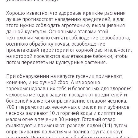
Хорошо известно, что здоровые крепкие растения
лучше противостоят нападению вредителей, а для
этого нужно соблюдать агротехнику выращивания
данной культуры. Основными этапами этой
технологии можно считать соблюдение севооборота,
осеннюю обработку почвы, освобождение
прилегающей территории от сорной растительности,
на которой поселяются вылетающие бабочки, чтобы
потом перелететь на культурные растения.
При обнаружении на капусте гусениц применяют,
конечно, и их ручной сбор. А из хорошо
зарекомендовавших себя и безопасных для здоровья
человека методов защиты посадок от вредителей и
болезней является опрыскивание отваром чеснока.
700 г перемолотых чесночных стрелок или зубчиков
чеснока заливают 10 л горячей воды и кипятят на
малом огне в течение 30 минут. Готовый отвар
фильтруют и применяют, разведя водой (1:1) путем
опрыскивания по листьям и полива грунта вокруг
растений. Повторять такую обработку можно до 3 раз