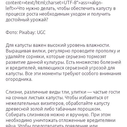
content=»text/html;charset=UTF-8″>ass=»align-
left»>Что нужно делать, чтобы обеспечить капусту в
процессе роста необходимым уходом и получить
достойный урожай?
Фото: Pixabay: UGC
Для капусты важен высокий уровень влажности.
Выращивая вилки, регулярно проводите прополку и
удаляйте сорняки, которые серьезно тормозят
развитие данной культуры. Есть множество болезней
и вредителей, являющихся серьезной угрозой для
капусты. Все эти моменты требуют особого внимания
огородника.
Слизни, различные виды тли, улитки — частые гости
на сочных листьях капусты. Чтобы избавиться от
нежелательных визитеров, обработайте капусту
древесной золой либо табачным порошком.
Собирать слизняков можно и вручную. При этом
необходимо уничтожать отложенные вредителями
яйца. Чтобы предотвратить появление или