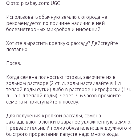
Фото: pixabay.com: UGC
Использовать обычную землю с огорода не
рекомендуется по причине наличия в ней
болезнетворных микробов и инфекций.
Хотите вырастить крепкую рассаду? Действуйте
поэтапно:
Посев.
Когда семена полностью готовы, замочите их в
зольном растворе (2 ст. л. золы настаивайте в 1 л
теплой воды сутки) либо в растворе нитрофоски (1 ч.
л. на 1 л теплой воды). Через 3–6 часов промойте
семена и приступайте к посеву.
Для получения крепкой рассады, семена
закладывают в лотки в заранее увлажненную землю.
Предварительный полив обязателен: для дружного и
быстрого прорастания капусте надо много воды.