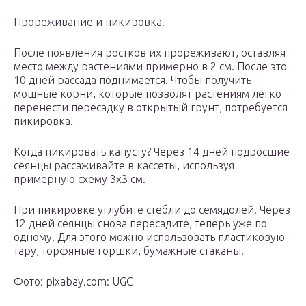
Прореживание и пикировка.
После появления ростков их прореживают, оставляя
место между растениями примерно в 2 см. После это
10 дней рассада поднимается. Чтобы получить
мощные корни, которые позволят растениям легко
перенести пересадку в открытый грунт, потребуется
пикировка.
Когда пикировать капусту? Через 14 дней подросшие
сеянцы рассаживайте в кассеты, используя
примерную схему 3х3 см.
При пикировке углубите стебли до семядолей. Через
12 дней сеянцы снова пересадите, теперь уже по
одному. Для этого можно использовать пластиковую
тару, торфяные горшки, бумажные стаканы.
Фото: pixabay.com: UGC