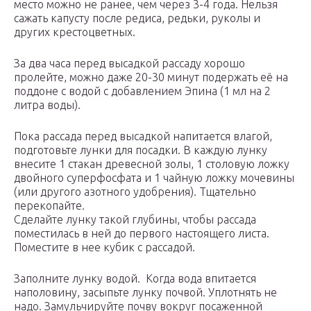
место можно не ранее, чем через 3-4 года. Нельзя
сажать капусту после редиса, редьки, руколы и
других крестоцветных.
За два часа перед высадкой рассаду хорошо
пролейте, можно даже 20-30 минут подержать её на
поддоне с водой с добавлением Эпина (1 мл на 2
литра воды).
Пока рассада перед высадкой напитается влагой,
подготовьте лунки для посадки. В каждую лунку
внесите 1 стакан древесной золы, 1 столовую ложку
двойного суперфосфата и 1 чайную ложку мочевины
(или другого азотного удобрения). Тщательно
перекопайте.
Сделайте лунку такой глубины, чтобы рассада
поместилась в ней до первого настоящего листа.
Поместите в нее кубик с рассадой.
Заполните лунку водой. Когда вода впитается
наполовину, засыпьте лунку почвой. Уплотнять не
надо. Замульчируйте почву вокруг посаженной