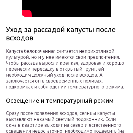
Уход за рассадой капусты после
всходов
Капуста белокочанная считается неприхотливой
культурой, но и у нее имеются свои предпочтения.
Чтобы рассада выросли крепкая, здоровая и хорошо
перенесли пересадку в открытый грунт, ей
необходим должный уход после всходов. А
заключается он в своевременных поливах,
подкормках и соблюдении температурного режима.
Освещение и температурный режим
Сразу после появления всходов, сеянцы капусты
выставляют на самый светлый подоконник. Если
окна в квартире выходят на север и естественного
освещения недостаточно, необходимо подвесить (на