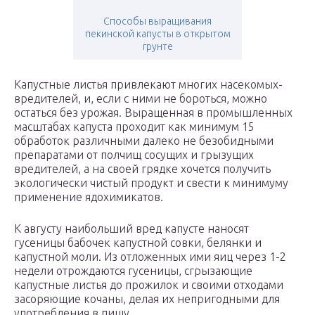
Способы выращивания
пекинской капусты в открытом
грунте
Капустные листья привлекают многих насекомых-
вредителей, и, если с ними не бороться, можно
остаться без урожая. Выращенная в промышленных
масштабах капуста проходит как минимум 15
обработок различными далеко не безобидными
препаратами от полчищ сосущих и грызущих
вредителей, а на своей грядке хочется получить
экологически чистый продукт и свести к минимуму
применение ядохимикатов.
К августу наибольший вред капусте наносят
гусеницы бабочек капустной совки, белянки и
капустной моли. Из отложенных ими яиц через 1-2
недели отрождаются гусеницы, сгрызающие
капустные листья до прожилок и своими отходами
засоряющие кочаны, делая их непригодными для
употребления в пищу.