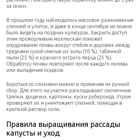
за сезон.
В прошлом году наблюдалось массовое размножение
слизней и улиток, и даже в конце сентября их можно
было видеть на поздних культурах. Закрыть доступ
этим прожорливым моллюскам поможет
опудривание почвы вокруг стебля и дорожек между
грядками сухой смесью из золы (50 %), табачной
пыли (25 %} и красного острого перца (25 %).
Обработку почвы повторяют после каждого полива
или выпадения осадков.
Бороться со слизнями можно и применяя их ручной
сбор. Для этого на участке раскладывают смоченные
тряпки, дощечки, картонки, куски рубероида. Утром
проверяют их и уничтожают слизней, помещая в
крепкий раствор соли.
Правила выращивания рассады
капусты и уход