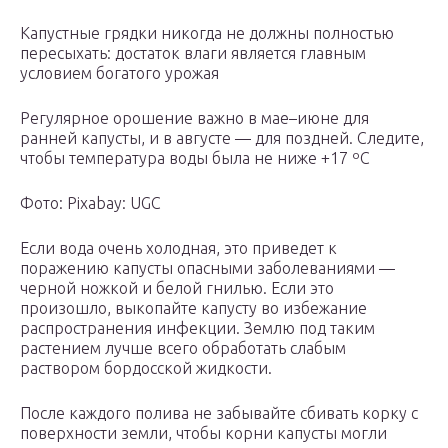
Капустные грядки никогда не должны полностью
пересыхать: достаток влаги является главным
условием богатого урожая
Регулярное орошение важно в мае–июне для
ранней капусты, и в августе — для поздней. Следите,
чтобы температура воды была не ниже +17 ºС
Фото: Pixabay: UGC
Если вода очень холодная, это приведет к
поражению капусты опасными заболеваниями —
черной ножкой и белой гнилью. Если это
произошло, выкопайте капусту во избежание
распространения инфекции. Землю под таким
растением лучше всего обработать слабым
раствором бордосской жидкости.
После каждого полива не забывайте сбивать корку с
поверхности земли, чтобы корни капусты могли