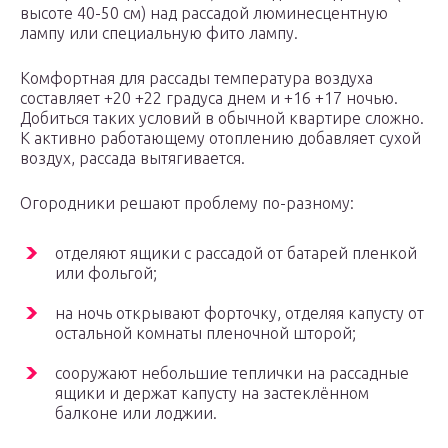
высоте 40-50 см) над рассадой люминесцентную
лампу или специальную фито лампу.
Комфортная для рассады температура воздуха
составляет +20 +22 градуса днем и +16 +17 ночью.
Добиться таких условий в обычной квартире сложно.
К активно работающему отоплению добавляет сухой
воздух, рассада вытягивается.
Огородники решают проблему по-разному:
отделяют ящики с рассадой от батарей пленкой
или фольгой;
на ночь открывают форточку, отделяя капусту от
остальной комнаты пленочной шторой;
сооружают небольшие теплички на рассадные
ящики и держат капусту на застеклённом
балконе или лоджии.