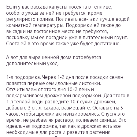
Если у вас рассада капусты посеяна в теплице,
особого ухода за ней не требуется, кроме
регулярного полива. Поливать все-таки лучше водой
комнатной температуры. Подкормки ей также до
высадки на постоянное место не требуются,
поскольку мы ее посадили уже в питательный грунт.
Света ей в это время также уже будет достаточно.
А вот для выращенной дома потребуется
дополнительный уход.
1-я подкормка. Через 1-2 дня после посадки семян
появятся первые семидольные листочки.
Отсчитываем от этого дня 10-й день и
подкармливаем дрожжевой подкормкой. Для этого в
1 л теплой воды разведите 10 г сухих дрожжей,
добавьте 3 ст. л. сахара, размешайте. Оставьте на 5
часов, чтобы дрожжи активизировались. Спустя это
время, не разбавляя раствор, поливаем сеянцы. Это
идеальная подкормка, так как в дрожжах есть все
необходимые для роста и развития растения