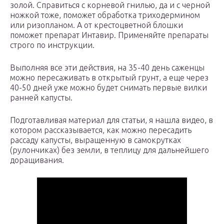
золой. Справиться с корневой гнилью, да и с черной
ножкой тоже, поможет обработка триходермином
или ризопланом. А от крестоцветной блошки
поможет препарат Интавир. Применяйте препараты
строго по инструкции.
Выполняя все эти действия, на 35-40 день саженцы
можно пересаживать в открытый грунт, а еще через
40-50 дней уже можно будет снимать первые вилки
ранней капусты.
Подготавливая материал для статьи, я нашла видео, в
котором рассказывается, как можно пересадить
рассаду капусты, выращенную в самокрутках
(рулончиках) без земли, в теплицу для дальнейшего
доращивания.