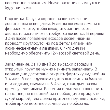
постепенно снижаться. Иначе растения вытянутся и
будут хилыми.
Подсветка. Капуста хорошо развивается при
достаточном освещении. Если вы посеяли семена в
феврале-марте, чтобы выходить ранние сорта
овоща, то растениям потребуется досветка. В первые
3 дня после появления всходов досвечивание
проводят круглосуточно под фитолампами или
люминесцентными лампами. С 4-го дня им
необходимо обеспечить 12-часовой световой день.
Закаливание. За 10 дней до высадки рассады в
открытый грунт ее нужно начинать закаливать. В
первые дни достаточно открыть форточку над ней на
3-4 часа. В последующем нужно выносить на балкон
или лоджию, сначала на 3-4 часа, с каждым разом
время увеличиваем. Растения желательно поставить
на солнце, но в первый раз необходимо прикрыть
сухой марлей, тем самым притеняя нежные листочки,
чтобы яркое весеннее солнце их не обожгло.