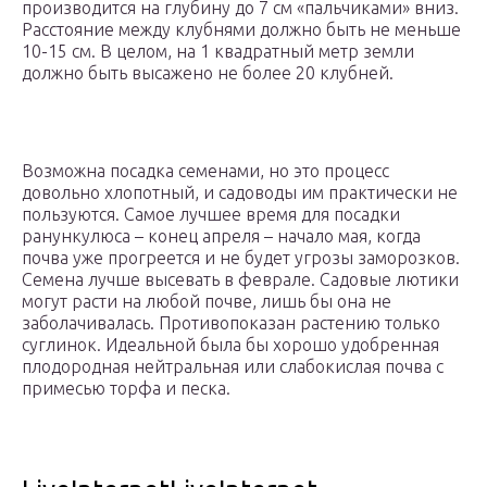
производится на глубину до 7 см «пальчиками» вниз.
Расстояние между клубнями должно быть не меньше
10-15 см. В целом, на 1 квадратный метр земли
должно быть высажено не более 20 клубней.
Возможна посадка семенами, но это процесс
довольно хлопотный, и садоводы им практически не
пользуются. Самое лучшее время для посадки
ранункулюса – конец апреля – начало мая, когда
почва уже прогреется и не будет угрозы заморозков.
Семена лучше высевать в феврале. Садовые лютики
могут расти на любой почве, лишь бы она не
заболачивалась. Противопоказан растению только
суглинок. Идеальной была бы хорошо удобренная
плодородная нейтральная или слабокислая почва с
примесью торфа и песка.