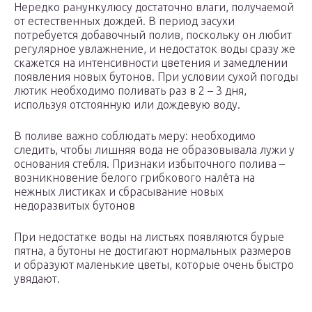
Нередко ранункулюсу достаточно влаги, получаемой
от естественных дождей. В период засухи
потребуется добавочный полив, поскольку он любит
регулярное увлажнение, и недостаток воды сразу же
скажется на интенсивности цветения и замедлении
появления новых бутонов. При условии сухой погоды
лютик необходимо поливать раз в 2 – 3 дня,
используя отстоянную или дождевую воду.
В поливе важно соблюдать меру: необходимо
следить, чтобы лишняя вода не образовывала лужи у
основания стебля. Признаки избыточного полива –
возникновение белого грибкового налёта на
нежных листиках и сбрасывание новых
недоразвитых бутонов
При недостатке воды на листьях появляются бурые
пятна, а бутоны не достигают нормальных размеров
и образуют маленькие цветы, которые очень быстро
увядают.