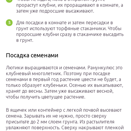
прорастут клубни, их проращивают в комнате, а
затем уже подросшие высаживают.
Для посадки в комнате и затем пересадки в
грунт используют торфяные стаканчики. Чтобы
проросшие клубни сразу в стаканчике высадить
в грунт.
Посадка семенами
Лютики выращиваются и семенами. Ранункулюс это
клубневый многолетник. Поэтому при посадке
семенами в первый год растение цвести не будет, а
только образует клубеньки. Осенью их выкапывают,
хранят до весны. Затем уже высаживают весной,
чтобы получить цветущее растение.
В ящичек или контейнер с легкой почвой высевают
семена. Зарывать их не нужно, просто сверху
присыпьте до 2 мм слоем грунта. Из растылителя
увлажняют поверхность. Сверху накрывают пленкой