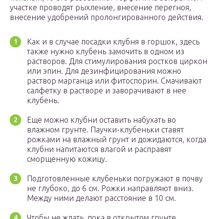
участке проводят рыхление, внесение перегноя,
внесение удобрений пролонгированного действия.
Как и в случае посадки клубня в горшок, здесь
также нужно клубень замочить в одном из
растворов. Для стимулирования ростков циркон
или эпин. Для дезинфицирования можно
раствор марганца или фитоспорин. Смачивают
салфетку в растворе и заворачивают в нее
клубень.
Еще можно клубни оставить набухать во
влажном грунте. Паучки-клубеньки ставят
рожками на влажный грунт и дожидаются, когда
клубни напитаются влагой и расправят
сморщенную кожицу.
Подготовленные клубеньки погружают в почву
не глубоко, до 6 см. Рожки направляют вниз.
Между ними делают расстояние в 10 см.
Чтобы не ждать, пока в открытом грунте