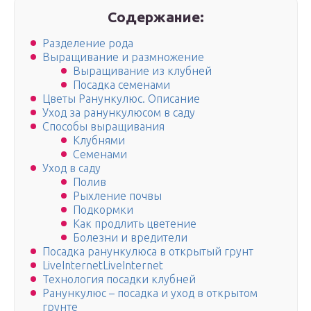
Содержание:
Разделение рода
Выращивание и размножение
Выращивание из клубней
Посадка семенами
Цветы Ранункулюс. Описание
Уход за ранункулюсом в саду
Способы выращивания
Клубнями
Семенами
Уход в саду
Полив
Рыхление почвы
Подкормки
Как продлить цветение
Болезни и вредители
Посадка ранункулюса в открытый грунт
LiveInternetLiveInternet
Технология посадки клубней
Ранункулюс – посадка и уход в открытом
грунте