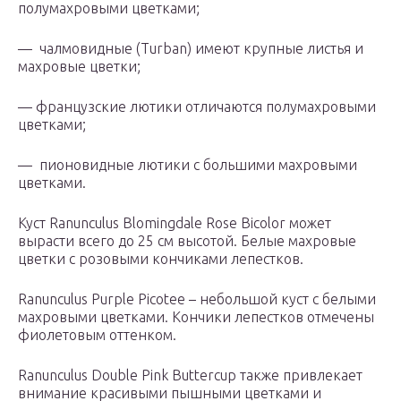
полумахровыми цветками;
— чалмовидные (Turban) имеют крупные листья и
махровые цветки;
— французские лютики отличаются полумахровыми
цветками;
— пионовидные лютики с большими махровыми
цветками.
Куст Ranunculus Blomingdale Rose Bicolor может
вырасти всего до 25 см высотой. Белые махровые
цветки с розовыми кончиками лепестков.
Ranunculus Purple Picotee – небольшой куст с белыми
махровыми цветками. Кончики лепестков отмечены
фиолетовым оттенком.
Ranunculus Double Pink Buttercup также привлекает
внимание красивыми пышными цветками и