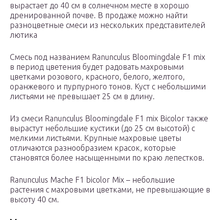
вырастает до 40 см в солнечном месте в хорошо
дренированной почве. В продаже можно найти
разноцветные смеси из нескольких представителей
лютика
Смесь под названием Ranunculus Bloomingdale F1 mix
в период цветения будет радовать махровыми
цветками розового, красного, белого, желтого,
оранжевого и пурпурного тонов. Куст с небольшими
листьями не превышает 25 см в длину.
Из смеси Ranunculus Bloomingdale F1 mix Bicolor также
вырастут небольшие кустики (до 25 см высотой) с
мелкими листьями. Крупные махровые цветы
отличаются разнообразием красок, которые
становятся более насыщенными по краю лепестков.
Ranunculus Mache F1 bicolor Mix – небольшие
растения с махровыми цветками, не превышающие в
высоту 40 см.