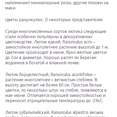
напоминают миниатюрные розы, другие похожи на
маки.
Цветы ранункулюс. О некоторых представителях
Среди многочисленных сортов лютика следующие
стали особенно популярны в декоративном
цветоводстве. Лютик едкий, Ranunculus acris –
зимостойкое многолетнее растение высотой до 1 м.
Цветение происходит в июне. Ярко желтые цветки
до 2см в диаметре. Хорошо растет по берегам
водоемов в богатой и влажной почве.
Лютик борцелистный, Ranunculus acontifolius –
растение многолетнее с ветвистым стеблем. В
высоту достигает не более 60 см. Простые белые
цветки, по несколько штук на стебле, появляются в
мае-июне. Отличается хорошей зимостойкостью и
переносит отрицательные температуры до -29єС.
Лютик субальпийский, Ranunculus alpestris весьма