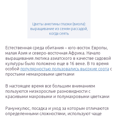
Цветы анютины глазки (виола):
выращивание из семян рассадой,
когда сеять
Естественная среда обитания – юго-восток Европы,
малая Азия и северо-восточная Африка. Начало
выращивания лютика азиатского в качестве садовой
культуры было положено еще в 16 веке. В то время
особой
популярностью пользовались высокие сорта
с
простыми немахровыми цветками
В настоящее время все большим вниманием
пользуются низкорослые разновидности с
красивыми махровыми и полумахровыми цветками
Ранункулюс, посадка и уход за которым отличаются
определенными сложностями, используют чаще