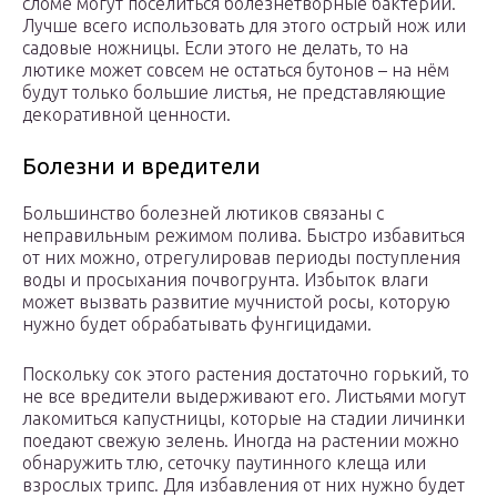
сломе могут поселиться болезнетворные бактерии.
Лучше всего использовать для этого острый нож или
садовые ножницы. Если этого не делать, то на
лютике может совсем не остаться бутонов – на нём
будут только большие листья, не представляющие
декоративной ценности.
Болезни и вредители
Большинство болезней лютиков связаны с
неправильным режимом полива. Быстро избавиться
от них можно, отрегулировав периоды поступления
воды и просыхания почвогрунта. Избыток влаги
может вызвать развитие мучнистой росы, которую
нужно будет обрабатывать фунгицидами.
Поскольку сок этого растения достаточно горький, то
не все вредители выдерживают его. Листьями могут
лакомиться капустницы, которые на стадии личинки
поедают свежую зелень. Иногда на растении можно
обнаружить тлю, сеточку паутинного клеща или
взрослых трипс. Для избавления от них нужно будет