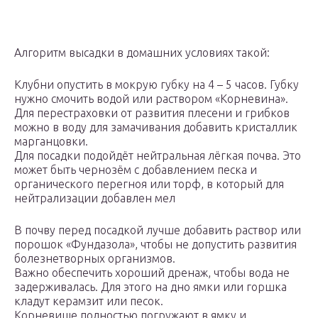
Алгоритм высадки в домашних условиях такой:
Клубни опустить в мокрую губку на 4 – 5 часов. Губку
нужно смочить водой или раствором «Корневина».
Для перестраховки от развития плесени и грибков
можно в воду для замачивания добавить кристаллик
марганцовки.
Для посадки подойдёт нейтральная лёгкая почва. Это
может быть чернозём с добавлением песка и
органического перегноя или торф, в который для
нейтрализации добавлен мел
В почву перед посадкой лучше добавить раствор или
порошок «Фундазола», чтобы не допустить развития
болезнетворных организмов.
Важно обеспечить хороший дренаж, чтобы вода не
задерживалась. Для этого на дно ямки или горшка
кладут керамзит или песок.
Корневище полностью погружают в ямку и