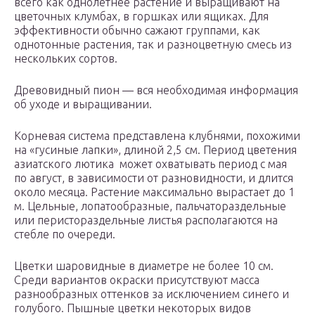
всего как однолетнее растение и выращивают на
цветочных клумбах, в горшках или ящиках. Для
эффективности обычно сажают группами, как
однотонные растения, так и разноцветную смесь из
нескольких сортов.
Древовидный пион — вся необходимая информация
об уходе и выращивании.
Корневая система представлена клубнями, похожими
на «гусиные лапки», длиной 2,5 см. Период цветения
азиатского лютика может охватывать период с мая
по август, в зависимости от разновидности, и длится
около месяца. Растение максимально вырастает до 1
м. Цельные, лопатообразные, пальчатораздельные
или перистораздельные листья располагаются на
стебле по очереди.
Цветки шаровидные в диаметре не более 10 см.
Среди вариантов окраски присутствуют масса
разнообразных оттенков за исключением синего и
голубого. Пышные цветки некоторых видов