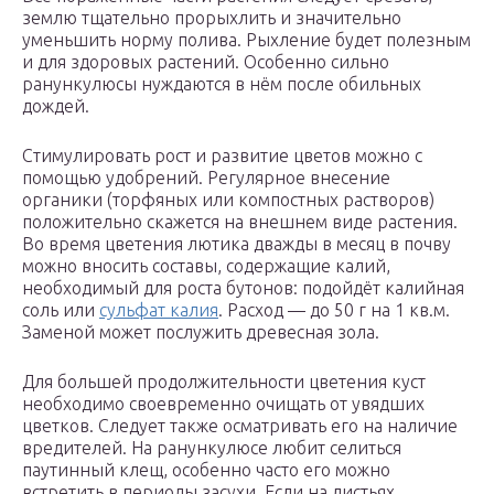
землю тщательно прорыхлить и значительно
уменьшить норму полива. Рыхление будет полезным
и для здоровых растений. Особенно сильно
ранункулюсы нуждаются в нём после обильных
дождей.
Стимулировать рост и развитие цветов можно с
помощью удобрений. Регулярное внесение
органики (торфяных или компостных растворов)
положительно скажется на внешнем виде растения.
Во время цветения лютика дважды в месяц в почву
можно вносить составы, содержащие калий,
необходимый для роста бутонов: подойдёт калийная
соль или
сульфат калия
. Расход — до 50 г на 1 кв.м.
Заменой может послужить древесная зола.
Для большей продолжительности цветения куст
необходимо своевременно очищать от увядших
цветков. Следует также осматривать его на наличие
вредителей. На ранункулюсе любит селиться
паутинный клещ, особенно часто его можно
встретить в периоды засухи. Если на листьях