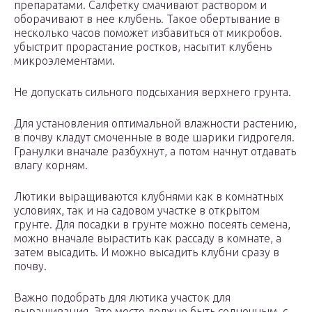
препаратами. Салфетку смачивают раствором и
оборачивают в нее клубень. Такое обертывание в
несколько часов поможет избавиться от микробов.
убыстрит прорастание ростков, насытит клубень
микроэлементами.
Не допускать сильного подсыхания верхнего грунта.
Для установления оптимальной влажности растению,
в почву кладут смоченные в воде шарики гидрогеля.
Гранулки вначале разбухнут, а потом начнут отдавать
влагу корням.
Лютики выращиваются клубнями как в комнатных
условиях, так и на садовом участке в открытом
грунте. Для посадки в грунте можно посеять семена,
можно вначале вырастить как рассаду в комнате, а
затем высадить. И можно высадить клубни сразу в
почву.
Важно подобрать для лютика участок для
выращивания. Это место должно быть солнечным, с