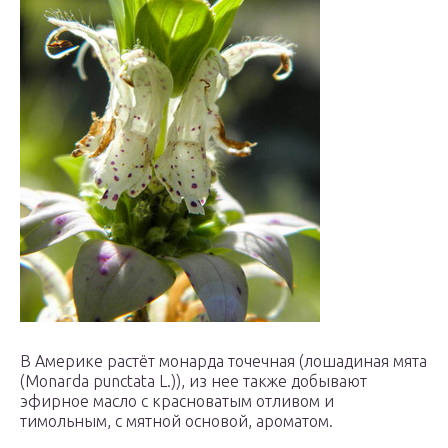
В Америке растёт монарда точечная (лошадиная мята
(Monarda punctata L.)), из нее также добывают
эфирное масло с красноватым отливом и
тимольным, с мятной основой, ароматом.