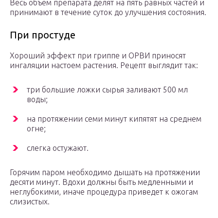
Весь объем препарата делят на пять равных частей и
принимают в течение суток до улучшения состояния.
При простуде
Хороший эффект при гриппе и ОРВИ приносят
ингаляции настоем растения. Рецепт выглядит так:
три большие ложки сырья заливают 500 мл
воды;
на протяжении семи минут кипятят на среднем
огне;
слегка остужают.
Горячим паром необходимо дышать на протяжении
десяти минут. Вдохи должны быть медленными и
неглубокими, иначе процедура приведет к ожогам
слизистых.