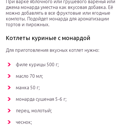
При варке яблочного или грушевого варенья или
джема монарда уместна как вкусовая добавка. Её
можно добавлять в все фруктовые или ягодные
компоты. Подойдет монарда для ароматизации
тортов и пирожных.
Котлеты куриные с монардой
Для приготовления вкусных котлет нужно:
филе курицы 500 г;
масло 70 мл;
манка 50 г;
монарда сушеная 5-6 г;
перец, молотый;
чеснок;