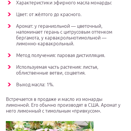
Характеристики эфирного масла монарды:
Цвет: от жёлтого до красного.
Аромат: у гераниольной — цветочный,
напоминает герань с цитрусовым оттенком
бергамота, у карвакрольнотимольной —
лимонно-карвакрольный.
Метод получения: паровая дистилляция.
Используемая часть растения: листья,
облиственные ветви, соцветия.
Выход масла: 1%.
Встречается в продаже и масло из монарды
лимонной. Его обычно производят в США. Аромат у
него лимонный с тимольным «привкусом».