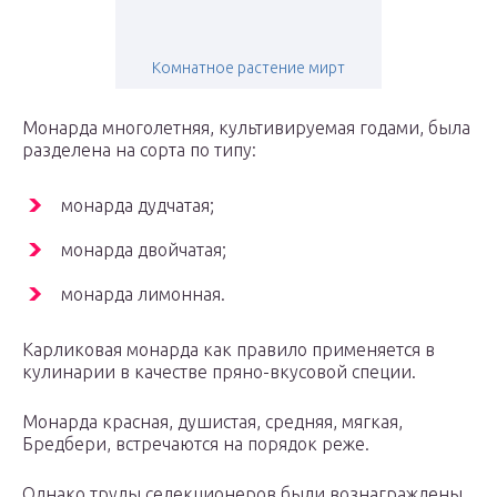
Комнатное растение мирт
Монарда многолетняя, культивируемая годами, была
разделена на сорта по типу:
монарда дудчатая;
монарда двойчатая;
монарда лимонная.
Карликовая монарда как правило применяется в
кулинарии в качестве пряно-вкусовой специи.
Монарда красная, душистая, средняя, мягкая,
Бредбери, встречаются на порядок реже.
Однако труды селекционеров были вознаграждены