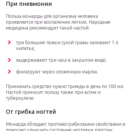
При пневмонии
Польза монарды для организма человека
проявляется при воспалении легких. Народная
медицина рекомендует такой настой:
три большие ложки сухой травы заливают 1 л
кипятка;
выдерживают три часа в закрытом виде;
фильтруют через сложенную марлю.
Принимать средство нужно трижды в день по 100 мл.
Настой приносит пользу также при астме и
туберкулезе.
От грибка ногтей
Монарда обладает противогрибковыми свойствами и
помогает улучшить состояние ногтевых пластин.