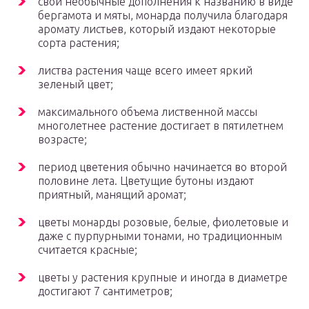
свои необычные дополнения к названию в виде
бергамота и мяты, монарда получила благодаря
аромату листьев, который издают некоторые
сорта растения;
листва растения чаще всего имеет яркий
зеленый цвет;
максимального объема лиственной массы
многолетнее растение достигает в пятилетнем
возрасте;
период цветения обычно начинается во второй
половине лета. Цветущие бутоны издают
приятный, манящий аромат;
цветы монарды розовые, белые, фиолетовые и
даже с пурпурными тонами, но традиционным
считается красные;
цветы у растения крупные и иногда в диаметре
достигают 7 сантиметров;