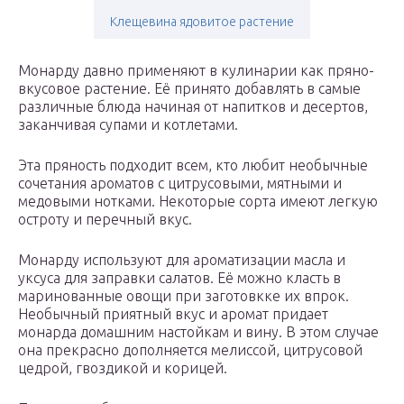
Клещевина ядовитое растение
Монарду давно применяют в кулинарии как пряно-
вкусовое растение. Её принято добавлять в самые
различные блюда начиная от напитков и десертов,
заканчивая супами и котлетами.
Эта пряность подходит всем, кто любит необычные
сочетания ароматов с цитрусовыми, мятными и
медовыми нотками. Некоторые сорта имеют легкую
остроту и перечный вкус.
Монарду используют для ароматизации масла и
уксуса для заправки салатов. Её можно класть в
маринованные овощи при заготовкке их впрок.
Необычный приятный вкус и аромат придает
монарда домашним настойкам и вину. В этом случае
она прекрасно дополняется мелиссой, цитрусовой
цедрой, гвоздикой и корицей.