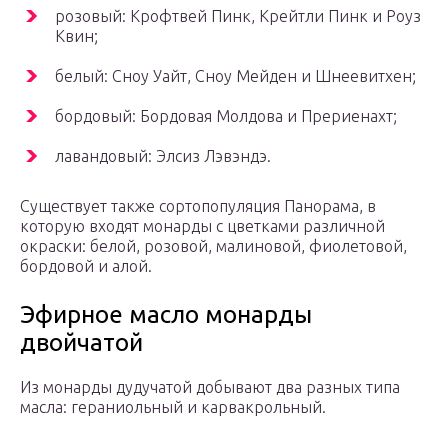
розовый: Крофтвей Пинк, Крейтли Пинк и Роуз
Квин;
белый: Сноу Уайт, Сноу Мейден и Шнеевитхен;
бордовый: Бордовая Молдова и Прериенахт;
лавандовый: Элсиз Лэвэндэ.
Существует также сортопопуляция Панорама, в
которую входят монарды с цветками различной
окраски: белой, розовой, малиновой, фиолетовой,
бордовой и алой.
Эфирное масло монарды
двойчатой
Из монарды дудучатой добывают два разных типа
масла: гераниольный и карвакрольный.