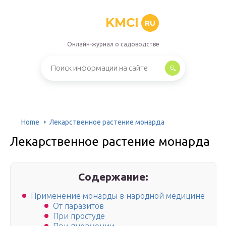
KMCI
RU
Онлайн-журнал о садоводстве
Home
Лекарственное растение монарда
Лекарственное растение монарда
Содержание:
Применение монарды в народной медицине
От паразитов
При простуде