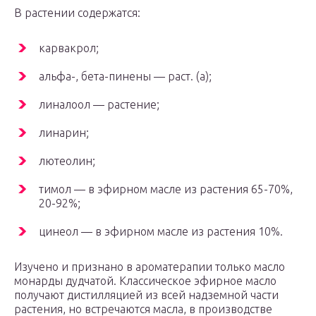
В растении содержатся:
карвакрол;
альфа-, бета-пинены — раст. (а);
линалоол — растение;
линарин;
лютеолин;
тимол — в эфирном масле из растения 65-70%,
20-92%;
цинеол — в эфирном масле из растения 10%.
Изучено и признано в ароматерапии только масло
монарды дудчатой. Классическое эфирное масло
получают дистилляцией из всей надземной части
растения, но встречаются масла, в производстве