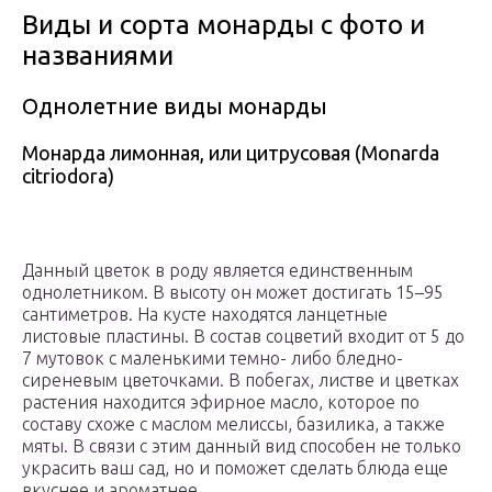
Виды и сорта монарды с фото и
названиями
Однолетние виды монарды
Монарда лимонная, или цитрусовая (Monarda
citriodora)
Данный цветок в роду является единственным
однолетником. В высоту он может достигать 15–95
сантиметров. На кусте находятся ланцетные
листовые пластины. В состав соцветий входит от 5 до
7 мутовок с маленькими темно- либо бледно-
сиреневым цветочками. В побегах, листве и цветках
растения находится эфирное масло, которое по
составу схоже с маслом мелиссы, базилика, а также
мяты. В связи с этим данный вид способен не только
украсить ваш сад, но и поможет сделать блюда еще
вкуснее и ароматнее.