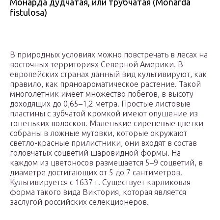
Монарда дудчатая, или трубчатая (Monarda
fistulosa)
В природных условиях можно повстречать в лесах на
восточных территориях Северной Америки. В
европейских странах данный вид культивируют, как
правило, как пряноароматическое растение. Такой
многолетник имеет множество побегов, в высоту
доходящих до 0,65–1,2 метра. Простые листовые
пластины с зубчатой кромкой имеют опушение из
тоненьких волосков. Маленькие сиреневые цветки
собраны в ложные мутовки, которые окружают
светло-красные прилистники, они входят в состав
головчатых соцветий шаровидной формы. На
каждом из цветоносов размещается 5–9 соцветий, в
диаметре достигающих от 5 до 7 сантиметров.
Культивируется с 1637 г. Существует карликовая
форма такого вида Виктория, которая является
заслугой российских селекционеров.