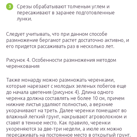
Срезы обрабатывают толченым углем и
пересаживают в заранее подготовленные
лунки.
Следует учитывать, что при данном способе
размножение бергамот растет достаточно активно, и
его придется рассаживать раз в несколько лет.
Рисунок 4. Особенности размножения методом
черенкования
Также монарду можно размножать черенками,
которые нарезают с молодых зеленых побегов еще
до начала цветения (рисунок 4). Длина одного
черенка должна составлять не более 10 см, причем
нижние листья удаляют полностью, а верхние
укорачивают на треть. Далее черенки помещают во
влажный легкий грунт, накрывают агроволокном и
ставят в темное место. Как правило, черенки
укореняются за две-три недели, а июле их можно
пересаживать на постоянное место в открытый грунт.