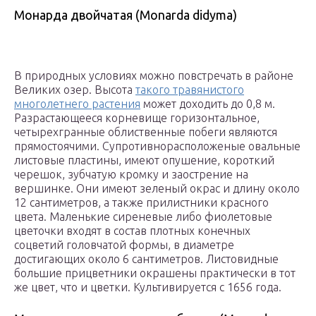
Монарда двойчатая (Monarda didyma)
В природных условиях можно повстречать в районе
Великих озер. Высота
такого травянистого
многолетнего растения
может доходить до 0,8 м.
Разрастающееся корневище горизонтальное,
четырехгранные облиственные побеги являются
прямостоячими. Супротивнорасположеные овальные
листовые пластины, имеют опушение, короткий
черешок, зубчатую кромку и заострение на
вершинке. Они имеют зеленый окрас и длину около
12 сантиметров, а также прилистники красного
цвета. Маленькие сиреневые либо фиолетовые
цветочки входят в состав плотных конечных
соцветий головчатой формы, в диаметре
достигающих около 6 сантиметров. Листовидные
большие прицветники окрашены практически в тот
же цвет, что и цветки. Культивируется с 1656 года.