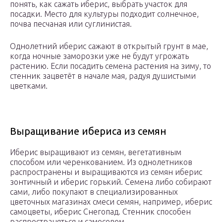
понять, как сажать иберис, выбрать участок для
посадки. Место для культуры подходит солнечное,
почва песчаная или суглинистая.
Однолетний иберис сажают в открытый грунт в мае,
когда ночные заморозки уже не будут угрожать
растению. Если посадить семена растения на зиму, то
стенник зацветёт в начале мая, радуя душистыми
цветками.
Выращивание ибериса из семян
Иберис выращивают из семян, вегетативным
способом или черенкованием. Из однолетников
распространены и выращиваются из семян иберис
зонтичный и иберис горький. Семена либо собирают
сами, либо покупают в специализированных
цветочных магазинах смеси семян, например, иберис
самоцветы, иберис Снегопад. Стенник способен
распространяться и самосевом.