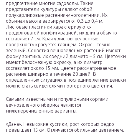
предпочтение многие садоводы. Такие
представители культуры являют собой
полукарликовые растения-многолетники. Их
обычная высота варьируется от 0,3 до 0,4 м.
Листовые пластинки характеризуются
продолговатой конфигурацией, их длина обычно
составляет 7 см. Края у листвы целостные,
поверхность красуется глянцем. Окрас – темно-
зеленый. Соцветия вечнозеленых растений имеют
форму зонтика. Их средний диаметр – 5 см. Цветочки
имеют белоснежную окраску, а их диаметр
составляет около 15 мм. Цветет рассматриваемое
растение шикарно в течение 20 дней. В
определенных ситуациях в последние летние деньки
можно стать свидетелями повторного цветения.
Самыми известными и популярными сортами
вечнозеленого ибериса являются
нижеперечисленные варианты.
«Дана». Невысокие кустики, рост которых редко
превышает 15 см. Отличаются обильным цветением.