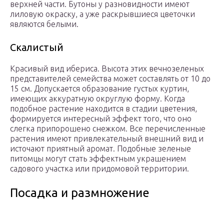
верхней части. Бутоны у разновидности имеют
лиловую окраску, а уже раскрывшиеся цветочки
являются белыми.
Скалистый
Красивый вид ибериса. Высота этих вечнозеленых
представителей семейства может составлять от 10 до
15 см. Допускается образование густых куртин,
имеющих аккуратную округлую форму. Когда
подобное растение находится в стадии цветения,
формируется интересный эффект того, что оно
слегка припорошено снежком. Все перечисленные
растения имеют привлекательный внешний вид и
источают приятный аромат. Подобные зеленые
питомцы могут стать эффектным украшением
садового участка или придомовой территории.
Посадка и размножение