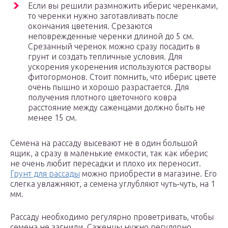
Если вы решили размножить иберис черенками,
то черенки нужно заготавливать после
окончания цветения. Срезаются
неповрежденные черенки длиной до 5 см.
Срезанный черенок можно сразу посадить в
грунт и создать тепличные условия. Для
ускорения укоренения используются растворы
фитогормонов. Стоит помнить, что иберис цвете
очень пышно и хорошо разрастается. Для
получения плотного цветочного ковра
расстояние между саженцами должно быть не
менее 15 см.
Семена на рассаду высевают не в один большой
ящик, а сразу в маленькие емкости, так как иберис
не очень любит пересадки и плохо их переносит.
Грунт для рассады
можно приобрести в магазине. Его
слегка увлажняют, а семена углубляют чуть-чуть, на 1
мм.
Рассаду необходимо регулярно проветривать, чтобы
семена не загнили. Саженцы нужно регулярно