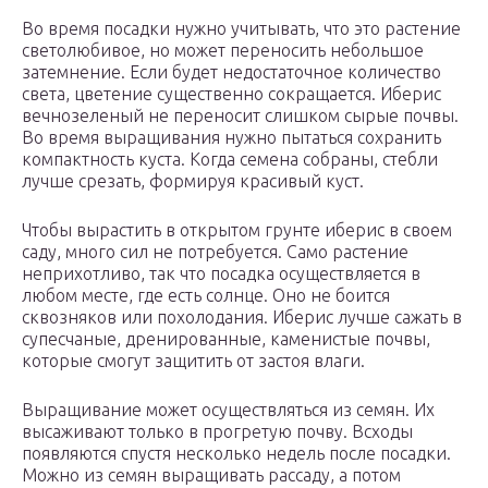
Во время посадки нужно учитывать, что это растение
светолюбивое, но может переносить небольшое
затемнение. Если будет недостаточное количество
света, цветение существенно сокращается. Иберис
вечнозеленый не переносит слишком сырые почвы.
Во время выращивания нужно пытаться сохранить
компактность куста. Когда семена собраны, стебли
лучше срезать, формируя красивый куст.
Чтобы вырастить в открытом грунте иберис в своем
саду, много сил не потребуется. Само растение
неприхотливо, так что посадка осуществляется в
любом месте, где есть солнце. Оно не боится
сквозняков или похолодания. Иберис лучше сажать в
супесчаные, дренированные, каменистые почвы,
которые смогут защитить от застоя влаги.
Выращивание может осуществляться из семян. Их
высаживают только в прогретую почву. Всходы
появляются спустя несколько недель после посадки.
Можно из семян выращивать рассаду, а потом