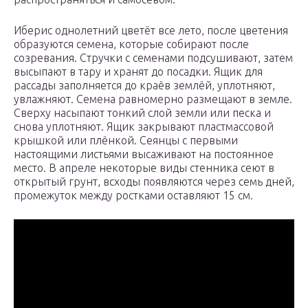
Иберис однолетний цветёт все лето, после цветения
образуются семена, которые собирают после
созревания. Стручки с семенами подсушивают, затем
высыпают в тару и хранят до посадки. Ящик для
рассады заполняется до краёв землёй, уплотняют,
увлажняют. Семена равномерно размещают в земле.
Сверху насыпают тонкий слой земли или песка и
снова уплотняют. Ящик закрывают пластмассовой
крышкой или плёнкой. Сеянцы с первыми
настоящими листьями высаживают на постоянное
место. В апреле некоторые виды стенника сеют в
открытый грунт, всходы появляются через семь дней,
промежуток между ростками оставляют 15 см.