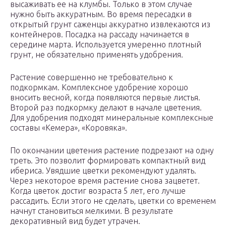
высаживать ее на клумбы. Только в этом случае
нужно быть аккуратным. Во время пересадки в
открытый грунт саженцы аккуратно извлекаются из
контейнеров. Посадка на рассаду начинается в
середине марта. Используется умеренно плотный
грунт, не обязательно применять удобрения.
Растение совершенно не требовательно к
подкормкам. Комплексное удобрение хорошо
вносить весной, когда появляются первые листья.
Второй раз подкормку делают в начале цветения.
Для удобрения подходят минеральные комплексные
составы «Кемера», «Коровяка».
По окончании цветения растение подрезают на одну
треть. Это позволит формировать компактный вид
ибериса. Увядшие цветки рекомендуют удалять.
Через некоторое время растение снова зацветет.
Когда цветок достиг возраста 5 лет, его лучше
рассадить. Если этого не сделать, цветки со временем
начнут становиться мелкими. В результате
декоративный вид будет утрачен.