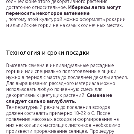
солнцелюбие этого декоративного растения
достаточно относительное.
Иберисы легко могут
переносить некоторое затенение
, поэтому этой культурой можно оформлять рокарии
и альпийские горки не на самых солнечных местах.
Технология и сроки посадки
Высевать семена в индивидуальные рассадные
горшки или специально подготовленные ящики
нужно в период с марта до последней декады апреля.
Для выращивания рассадного материала можно
использовать любую почвенную смесь для
декоративных цветущих растений.
Семена не
следует сильно заглублять.
Температурный режим до появления всходов
должен составлять примерно 18-22 о С. После
появления массовых всходов и формирования на
них нескольких настоящих листочков необходимо
произвести прореживание сеянцев. Процедуру