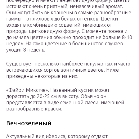
поочередно и имеют ланцетовидную форму. Цветки
источают очень приятный, ненавязчивый аромат.
Они могут быть выкрашены в самые разнообразные
гаммы – от лиловых до белых оттенков. Цветки
входят в комбинацию соцветий, имеющих от
природы щитковидную форму. С момента посева и
до начала цветения обычно проходит не больше 8-10
недель. На само цветение в большинстве случаев
уходит 8 недель.
Существует несколько наиболее популярных и часто
встречающихся сортов зонтичных цветов. Ниже
приведены некоторые из них.
«Фэйри Микстче». Названный кустик может
дорастать до 20-25 см в высоту. Обычно он
представляется в виде семенной смеси, имеющей
разнообразные краски.
Вечнозеленый
Актуальный вид ибериса, которому отдают