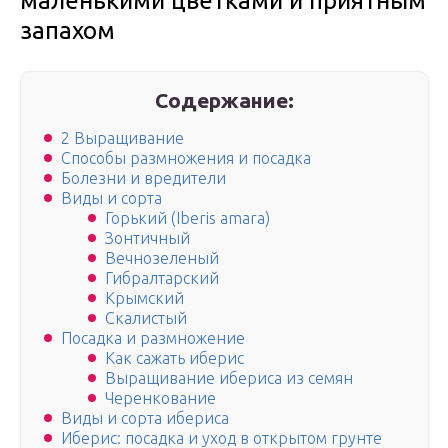
маленькими цветками и приятным
запахом
Содержание:
2 Выращивание
Способы размножения и посадка
Болезни и вредители
Виды и сорта
Горький (Iberis amara)
Зонтичный
Вечнозеленый
Гибралтарский
Крымский
Скалистый
Посадка и размножение
Как сажать иберис
Выращивание ибериса из семян
Черенкование
Виды и сорта ибериса
Иберис: посадка и уход в открытом грунте