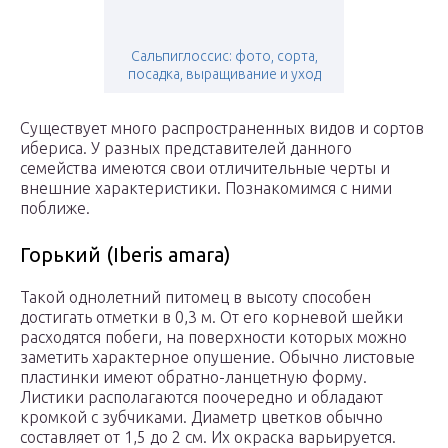
Сальпиглоссис: фото, сорта,
посадка, выращивание и уход
Существует много распространенных видов и сортов
ибериса. У разных представителей данного
семейства имеются свои отличительные черты и
внешние характеристики. Познакомимся с ними
поближе.
Горький (Iberis amara)
Такой однолетний питомец в высоту способен
достигать отметки в 0,3 м. От его корневой шейки
расходятся побеги, на поверхности которых можно
заметить характерное опушение. Обычно листовые
пластинки имеют обратно-ланцетную форму.
Листики располагаются поочередно и обладают
кромкой с зубчиками. Диаметр цветков обычно
составляет от 1,5 до 2 см. Их окраска варьируется.