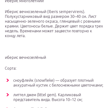
Иберис многолетний
Иберис вечнозеленый (Iberis sempervirens).
Полукустарниковый вид размером 30–40 см. Лист
насыщенно-зеленого окраса, глянцевый с ровными
краями. Цветоносы белые. Держит цвет порядка трех
недель. Временами может зацвести повторно к
концу лета.
иберис вечнозелёный
Сорта:
сноуфлейк (snowfleke) — образует плотный
аккуратный кустик с белоснежными цветочками;
литтел джем (littel gem). Карликовый
представитель вида. Высота 10–12 см;