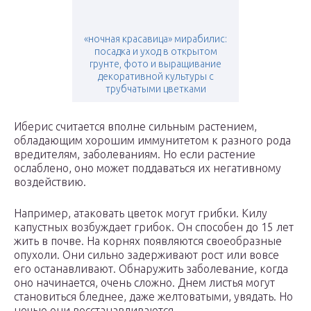
«ночная красавица» мирабилис:
посадка и уход в открытом
грунте, фото и выращивание
декоративной культуры с
трубчатыми цветками
Иберис считается вполне сильным растением,
обладающим хорошим иммунитетом к разного рода
вредителям, заболеваниям. Но если растение
ослаблено, оно может поддаваться их негативному
воздействию.
Например, атаковать цветок могут грибки. Килу
капустных возбуждает грибок. Он способен до 15 лет
жить в почве. На корнях появляются своеобразные
опухоли. Они сильно задерживают рост или вовсе
его останавливают. Обнаружить заболевание, когда
оно начинается, очень сложно. Днем листья могут
становиться бледнее, даже желтоватыми, увядать. Но
ночью они восстанавливаются.