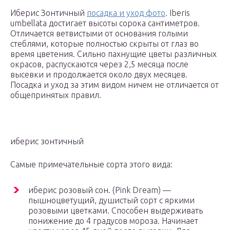
Иберис Зонтичный
посадка и уход фото
. Iberis
umbellata достигает высоты сорока сантиметров.
Отличается ветвистыми от основания голыми
стеблями, которые полностью скрыты от глаз во
время цветения. Сильно пахнущие цветы различных
окрасов, распускаются через 2,5 месяца после
высевки и продолжается около двух месяцев.
Посадка и уход за этим видом ничем не отличается от
общепринятых правил.
иберис зонтичный
Самые примечательные сорта этого вида:
иберис розовый сон. (Pink Dream) —
пышноцветущий, душистый сорт с яркими
розовыми цветками. Способен выдерживать
понижение до 4 градусов мороза. Начинает