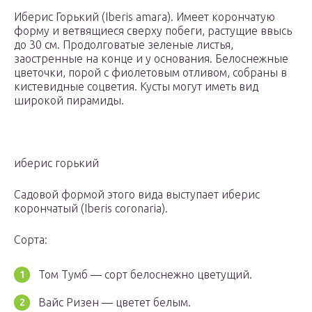
Иберис Горький (Iberis amara). Имеет корончатую
форму и ветвящиеся сверху побеги, растущие ввысь
до 30 см. Продолговатые зеленые листья,
заостренные на конце и у основания. Белоснежные
цветочки, порой с фиолетовым отливом, собраны в
кистевидные соцветия. Кусты могут иметь вид
широкой пирамиды.
иберис горький
Садовой формой этого вида выступает иберис
корончатый (Iberis coronaria).
Сорта:
Том Тумб — сорт белоснежно цветущий.
Вайс Ризен — цветет белым.