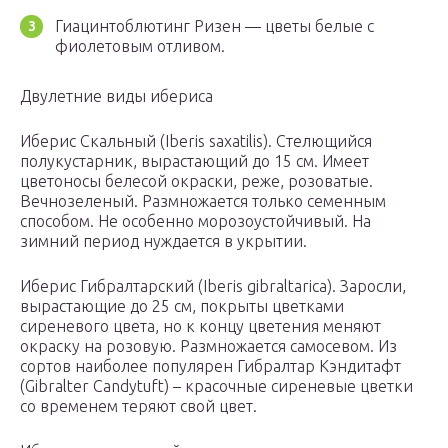
Гиацинтоблютинг Ризен — цветы белые с
фиолетовым отливом.
Двулетние виды ибериса
Иберис Скальный (Iberis saxatilis). Стелющийся
полукустарник, вырастающий до 15 см. Имеет
цветоносы белесой окраски, реже, розоватые.
Вечнозеленый. Размножается только семенным
способом. Не особенно морозоустойчивый. На
зимний период нуждается в укрытии.
Иберис Гибралтарский (Iberis gibraltarica). Заросли,
вырастающие до 25 см, покрыты цветками
сиреневого цвета, но к концу цветения меняют
окраску на розовую. Размножается самосевом. Из
сортов наиболее популярен Гибралтар Кэндитафт
(Gibralter Candytuft) – красочные сиреневые цветки
со временем теряют свой цвет.