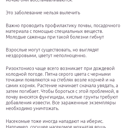
Это заболевание нельзя вылечить
Важно проводить профилактику почвы, посадочного
материала с помощью специальных веществ.
Молодые саженцы при такой болезни гибнут
Взрослые могут существовать, но выглядят
нездоровыми, цветут неполноценно.
Ризоктониоз чаще всего возникает при дождевой
холодной погоде. Пятна серого цвета с черными
точками появляются на стеблях возле корней и на
самих корнях. Растение начинает сначала увядать, а
затем погибает. Чтобы бороться с этой проблемой, в
почву вносятся фунгициды, кислые грунты требуют
добавления извести. Все зараженные экземпляры
необходимо уничтожать.
Насекомые тоже иногда нападают на иберис.
Например, сосущее насекомое мохнатая вошь